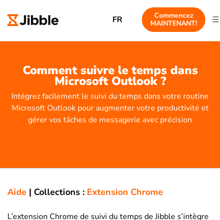
Commencez
FR
MAINTENANT!
Comment suivre le temps dans
Microsoft Outlook ?
Intégrez facilement le suivi du temps dans votre routine
Microsoft Outlook pour augmenter votre productivité et
gérer vos tâches de messagerie avec précision
Aide
|
Collections :
Extension Chrome
L’extension Chrome de suivi du temps de Jibble s’intègre