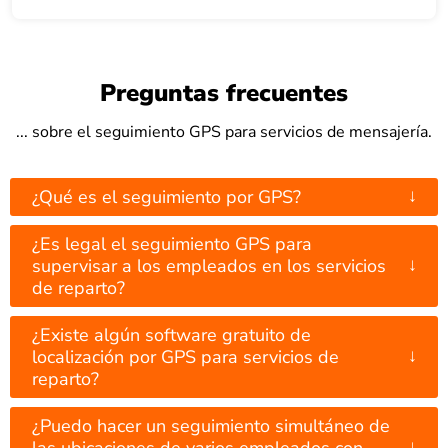
Preguntas frecuentes
... sobre el seguimiento GPS para servicios de mensajería.
↓
¿Qué es el seguimiento por GPS?
¿Es legal el seguimiento GPS para
↓
supervisar a los empleados en los servicios
de reparto?
¿Existe algún software gratuito de
↓
localización por GPS para servicios de
reparto?
¿Puedo hacer un seguimiento simultáneo de
↓
las ubicaciones de varios empleados con