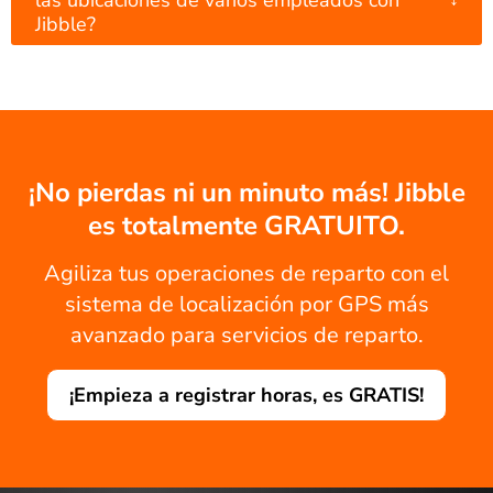
Jibble?
¡No pierdas ni un minuto más! Jibble
es totalmente GRATUITO.
Agiliza tus operaciones de reparto con el
sistema de localización por GPS más
avanzado para servicios de reparto.
¡Empieza a registrar horas, es GRATIS!