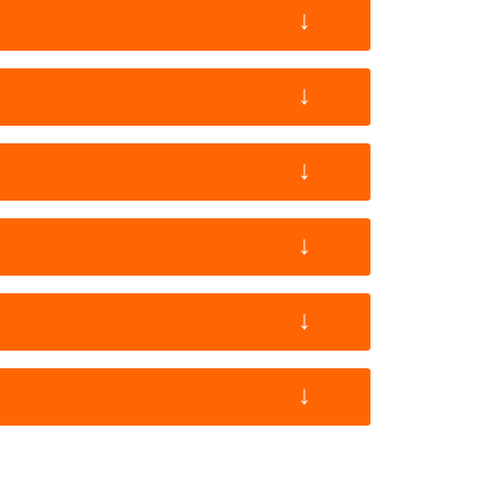
↓
↓
↓
↓
↓
↓