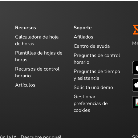
Recursos
Soporte
Calculadora de hoja
Afiliados
Me
de horas
Centro de ayuda
Plantillas de hojas de
Preguntas de control
horas
horario
Recursos de control
Preguntas de tiempo
horario
y asistencia
Artículos
Solicita una demo
Gestionar
preferencias de
cookies
ún la IA. ¡Descubre por qué!
Sí