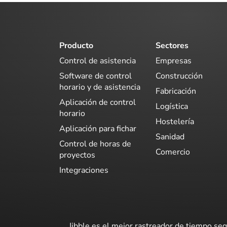
Producto
Sectores
Control de asistencia
Empresas
Software de control
Construcción
horario y de asistencia
Fabricación
Aplicación de control
Logística
horario
Hostelería
Aplicación para fichar
Sanidad
Control de horas de
Comercio
proyectos
Integraciones
Jibble es el mejor rastreador de tiempo seg