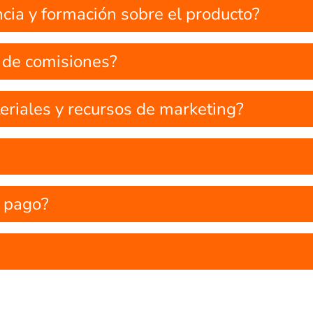
cia y formación sobre el producto?
 de comisiones?
riales y recursos de marketing?
e pago?