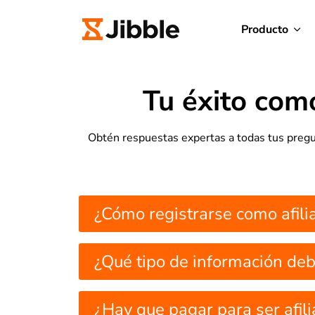
Producto
Tu éxito co
Obtén respuestas expertas a todas tus pregu
¿Cómo registrarse como afil
¿Qué tipo de información deb
¿Hay que pagar para ser afil