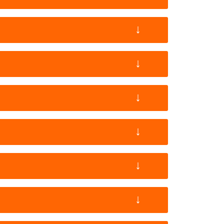
↓
↓
↓
↓
↓
↓