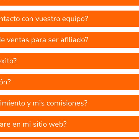
tacto con vuestro equipo?
e ventas para ser afiliado?
xito?
ión?
imiento y mis comisiones?
are en mi sitio web?