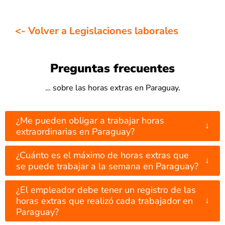
<- Volver a Legislaciones laborales
Preguntas frecuentes
… sobre las horas extras en Paraguay.
¿Me pueden obligar a trabajar horas
↓
extraordinarias en Paraguay?
¿Cuánto es el máximo de horas extras que
↓
se puede trabajar a la semana en Paraguay?
¿El empleador debe tener un registro de las
↓
horas extras que realizó cada trabajador en
Paraguay?