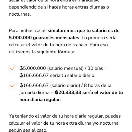
sacar el valor de la hora extra en Paraguay,
dependiendo de si haces horas extras diurnas o
nocturnas.
Para ambos casos
simularemos que tu salario es de
5.000.000 guaraníes mensuale
s
. Lo primero sería
calcular el valor de tu hora de trabajo. Para eso
utilizamos la siguiente fórmula:
₲5.000.000 (salario mensual) / 30 días =
₲166.666,67 sería tu salario diario.
₲166.666,67 (salario diario) / 8 horas de la
jornada diurna =
₲20.833,33 sería el valor de tu
hora diaria regular
.
Ya teniendo el valor de tu hora diaria regular, puedes
calcular el valor de tu hora extra diurna y/o nocturna,
según sea el caso.