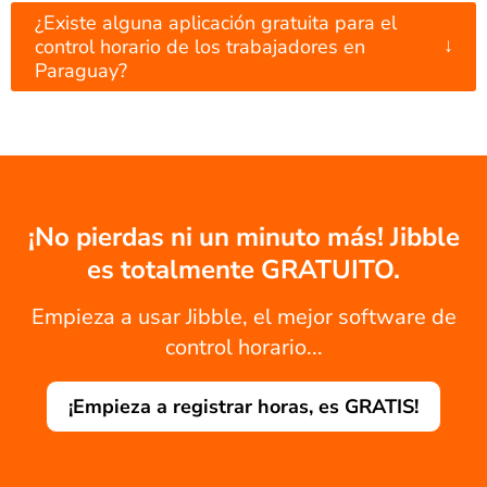
¿Existe alguna aplicación gratuita para el
↓
control horario de los trabajadores en
Paraguay?
¡No pierdas ni un minuto más! Jibble
es totalmente GRATUITO.
Empieza a usar Jibble, el mejor software de
control horario...
¡Empieza a registrar horas, es GRATIS!