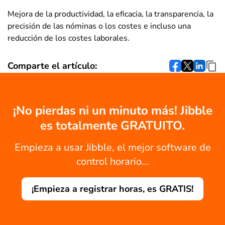
Mejora de la productividad, la eficacia, la transparencia, la
precisión de las nóminas o los costes e incluso una
reducción de los costes laborales.
Comparte el artículo:
¡No pierdas ni un minuto más! Jibble
es totalmente GRATUITO.
Empieza a usar Jibble, el mejor software de
control horario...
¡Empieza a registrar horas, es GRATIS!