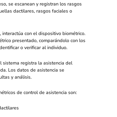
so, se escanean y registran los rasgos
llas dactilares, rasgos faciales o
interactúa con el dispositivo biométrico.
métrico presentado, comparándolo con los
tificar o verificar al individuo.
el sistema registra la asistencia del
da. Los datos de asistencia se
tas y análisis.
tricos de control de asistencia son:
actilares