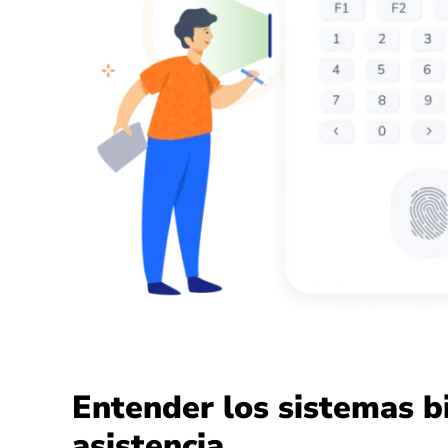
Entender los sistemas b
asistencia