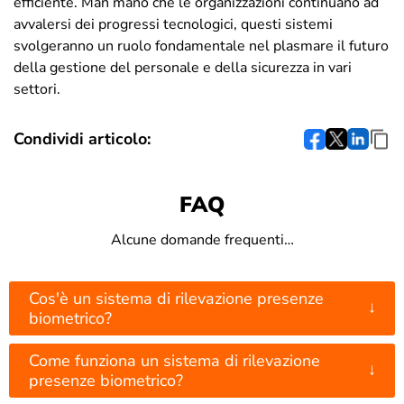
efficiente. Man mano che le organizzazioni continuano ad
avvalersi dei progressi tecnologici, questi sistemi
svolgeranno un ruolo fondamentale nel plasmare il futuro
della gestione del personale e della sicurezza in vari
settori.
Condividi articolo:
FAQ
Alcune domande frequenti…
Cos'è un sistema di rilevazione presenze
↓
biometrico?
Come funziona un sistema di rilevazione
↓
presenze biometrico?