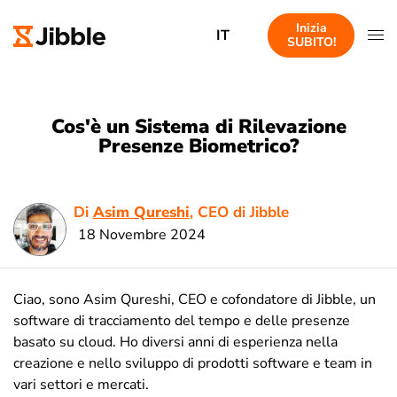
Inizia
IT
SUBITO!
Cos'è un Sistema di Rilevazione
Presenze Biometrico?
Di
Asim Qureshi
, CEO di Jibble
18 Novembre 2024
Ciao, sono Asim Qureshi, CEO e cofondatore di Jibble, un
software di tracciamento del tempo e delle presenze
basato su cloud. Ho diversi anni di esperienza nella
creazione e nello sviluppo di prodotti software e team in
vari settori e mercati.