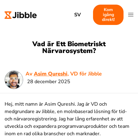
Kom
SV
igång
direkt!
Vad är Ett Biometriskt
Närvarosystem?
Av
Asim Qureshi
, VD för Jibble
28 december 2025
Hej, mitt namn är Asim Qureshi. Jag är VD och
medgrundare av Jibble, en molnbaserad lösning för tid-
och närvaroregistrering. Jag har lång erfarenhet av att
utveckla och expandera programvaruprodukter och team
inom en rad olika branscher och marknader.