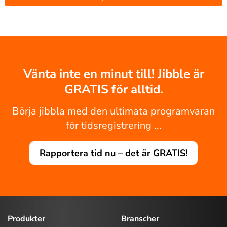
Vänta inte en minut till! Jibble är
GRATIS för alltid.
Börja jibbla med den ultimata programvaran
för tidsregistrering ...
Rapportera tid nu – det är GRATIS!
Produkter
Branscher