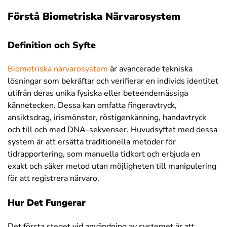
Förstå Biometriska Närvarosystem
Definition och Syfte
Biometriska närvarosystem
är avancerade tekniska
lösningar som bekräftar och verifierar en individs identitet
utifrån deras unika fysiska eller beteendemässiga
kännetecken. Dessa kan omfatta fingeravtryck,
ansiktsdrag, irismönster, röstigenkänning, handavtryck
och till och med DNA-sekvenser. Huvudsyftet med dessa
system är att ersätta traditionella metoder för
tidrapportering, som manuella tidkort och erbjuda en
exakt och säker metod utan möjligheten till manipulering
för att registrera närvaro.
Hur Det Fungerar
Det första steget vid användning av systemet är att