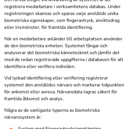
registrera medarbetare i verksamhetens databas. Under
registreringen skannas och sparas varje anställds unika
biometriska egenskaper, som fingeravtryck, ansiktsdrag
eller irismönster, för framtida identifiering.
När en medarbetare anländer till arbetsplatsen använder
de den biometriska enheten. Systemet fångar och
analyserar det biometriska kännetecknet och jämför det
med de redan registrerade uppgifterna i databasen för att
identifiera eller verifiera individen.
Vid lyckad identifiering eller verifiering registrerar
systemet den anställdes närvaro och markerar tidpunkten
för ankomst eller avresa. Närvarodata lagras säkert för
framtida åtkomst och analys.
Några av de vanligaste typerna av biometriska
närvarosystem är:
System med Fingeravtrycksigenkänning