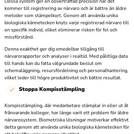
Dessa system ger en oöverträffad precision när det
kommer till registrering av närvaro och är bättre än äldre
metoder som stämpelkort. Genom att använda unika
biologiska kännetecken knyts varje registrerad närvaro till
en specifik individ, vilket eliminerar risken för fel och
missförstånd.
Denna exakthet ger dig omedelbar tillgång till
närvarorapporter och analyser i realtid. Med pålitliga data
till hands kan du fatta välgrundade beslut om
schemaläggning, resursfördelning och personalhantering,
vilket leder till högre produktivitet och bättre resultat.
Stoppa Kompisstämpling
Kompisstämpling, där medarbetare stämplar in eller ut åt
frånvarande kollegor, har länge varit ett problem för äldre
närvarosystem. Biometriska lösningar motverkar effektivt
detta genom att använda unika biologiska kännetecken för