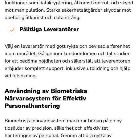
funktioner som datakryptering, åtkomstkontroll och skydd
mot manipulation. Starka säkerhetsåtgärder skyddar mot
obehörig åtkomst och dataintrång.
Pålitliga Leverantörer
Välj en leverantör med gott rykte och bevisad erfarenhet
inom området. Gå igenom kundomdömen och fallstudier
för att bedöma nöjdheten och säkerställ att leverantören
erbjuder komplett support, inklusive utbildning och hjälp
vid felsökning.
Användning av Biometriska
Närvarosystem för Effektiv
Personalhantering
Biometriska närvarosystem markerar början på en ny
tidsålder av precision, säkerhet och effektivitet i
hanteringen av personal. Genom att dra nytta av