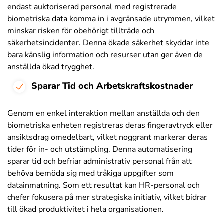
endast auktoriserad personal med registrerade
biometriska data komma in i avgränsade utrymmen, vilket
minskar risken för obehörigt tillträde och
säkerhetsincidenter. Denna ökade säkerhet skyddar inte
bara känslig information och resurser utan ger även de
anställda ökad trygghet.
Sparar Tid och Arbetskraftskostnader
Genom en enkel interaktion mellan anställda och den
biometriska enheten registreras deras fingeravtryck eller
ansiktsdrag omedelbart, vilket noggrant markerar deras
tider för in- och utstämpling. Denna automatisering
sparar tid och befriar administrativ personal från att
behöva bemöda sig med tråkiga uppgifter som
datainmatning. Som ett resultat kan HR-personal och
chefer fokusera på mer strategiska initiativ, vilket bidrar
till ökad produktivitet i hela organisationen.