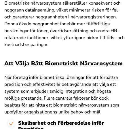
Biometriska närvarosystem säkerställer konsekvent och
noggrann datainsamling, vilket minimerar risken för fel
och garanterar noggrannheten i närvaroregistreringen.
Denna ökade noggrannhet innebär mer tillförlitliga
beräkningar för löner, övertidsersättning och andra HR-
relaterade funktioner, vilket ytterligare bidrar till tids- och
kostnadsbesparingar.
Att Välja Rätt Biometriskt Närvarosystem
När företag inför biometriska lösningar för att förbättra
precision och effektivitet är det avgörande att välja ett
system som erbjuder smidig integration och högsta
möjliga prestanda. Flera centrala faktorer bör dock
beaktas för att hitta ett biometriskt närvarosystem som
uppfyller organisationens unika behov och mål.
Skalbarhet och Förberedelse inför
Framtiden