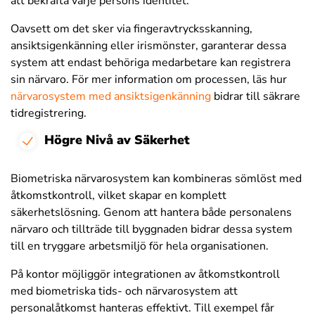
att bekräfta varje persons identitet.
Oavsett om det sker via fingeravtrycksskanning,
ansiktsigenkänning eller irismönster, garanterar dessa
system att endast behöriga medarbetare kan registrera
sin närvaro. För mer information om processen, läs hur
närvarosystem med ansiktsigenkänning
bidrar till säkrare
tidregistrering.
Högre Nivå av Säkerhet
Biometriska närvarosystem kan kombineras sömlöst med
åtkomstkontroll, vilket skapar en komplett
säkerhetslösning. Genom att hantera både personalens
närvaro och tillträde till byggnaden bidrar dessa system
till en tryggare arbetsmiljö för hela organisationen.
På kontor möjliggör integrationen av åtkomstkontroll
med biometriska tids- och närvarosystem att
personalåtkomst hanteras effektivt. Till exempel får