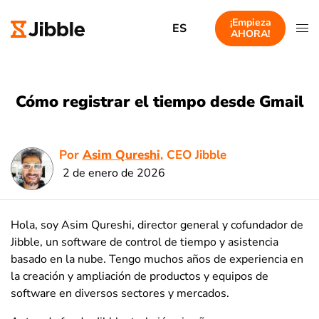
¡Empieza
ES
AHORA!
Cómo registrar el tiempo desde Gmail
Por
Asim Qureshi
, CEO Jibble
2 de enero de 2026
Hola, soy Asim Qureshi, director general y cofundador de
Jibble, un software de control de tiempo y asistencia
basado en la nube. Tengo muchos años de experiencia en
la creación y ampliación de productos y equipos de
software en diversos sectores y mercados.