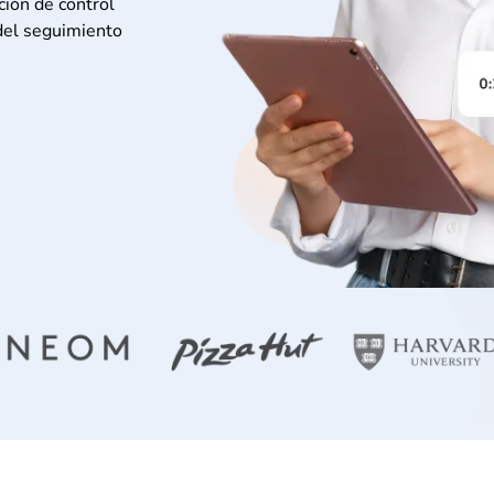
ación de control
 del seguimiento