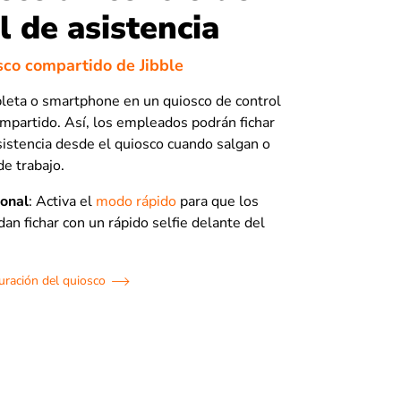
l de asistencia
iosco compartido de Jibble
bleta o smartphone en un quiosco de control
ompartido. Así, los empleados podrán fichar
sistencia desde el quiosco cuando salgan o
de trabajo.
ional
: Activa el
modo rápido
para que los
n fichar con un rápido selfie delante del
uración del quiosco