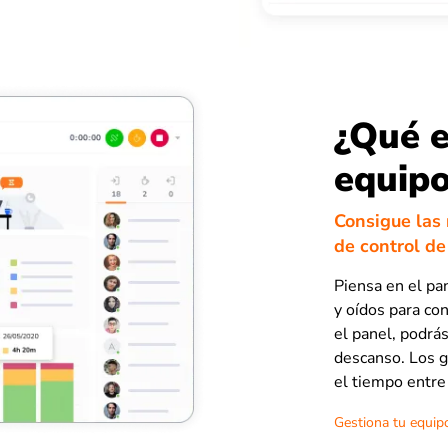
¿Qué e
equip
Consigue las 
de control de
Piensa en el pan
y oídos para co
el panel, podrás
descanso. Los g
el tiempo entre 
Gestiona tu equipo