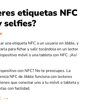
eres etiquetas NFC
y selfies?
re
ar una etiqueta NFC a un usuario en Jibble, y
zarla para fichar y salir tocándola en un lector
spositivo móvil o una tableta con NFC. ¡Así
ispositivo con NFC? No te preocupes. La
tencia NFC de Jibble funciona con lectores
tienes que conectar uno a tu móvil o tableta y
etas con facilidad.
C