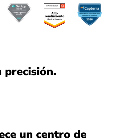
 precisión.
ece un centro de