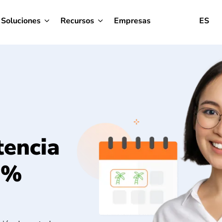
Soluciones
Recursos
Empresas
ES
tencia
0%