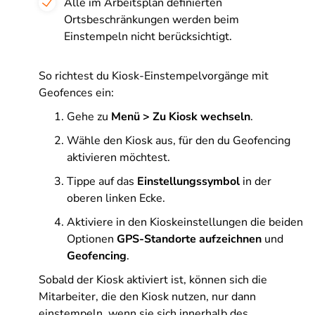
Alle im Arbeitsplan definierten
Ortsbeschränkungen werden beim
Einstempeln nicht berücksichtigt.
So richtest du Kiosk-Einstempelvorgänge mit
Geofences ein:
Gehe zu
Menü > Zu Kiosk wechseln
.
Wähle den Kiosk aus, für den du Geofencing
aktivieren möchtest.
Tippe auf das
Einstellungssymbol
in der
oberen linken Ecke.
Aktiviere in den Kioskeinstellungen die beiden
Optionen
GPS-Standorte aufzeichnen
und
Geofencing
.
Sobald der Kiosk aktiviert ist, können sich die
Mitarbeiter, die den Kiosk nutzen, nur dann
einstempeln, wenn sie sich innerhalb des