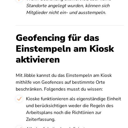
Standorte angelegt wurden, können sich
Mitglieder nicht ein- und ausstempeln.
Geofencing für das
Einstempeln am Kiosk
aktivieren
Mit Jibble kannst du das Einstempeln am Kiosk
mithilfe von Geofences auf bestimmte Orte
beschränken. Folgendes musst du wissen:
Kioske funktionieren als eigenständige Einheit
und berücksichtigen weder die Regeln des
Arbeitsplans noch die Richtlinien zur
Zeiterfassung.