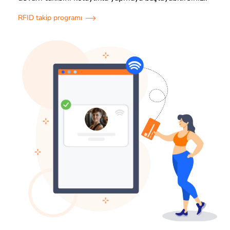
RFID takip programı