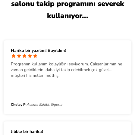
salonu takip programını severek
kullanıyor...
Harika bir yazılım! Bayıldım!
Programın kullanım kolaylığını seviyorum. Çalışanlarımın ne
zaman geldiklerini daha iyi takip edebilmek çok güzel...
müşteri hizmetleri müthiş!
Chelsy P
Acente Sahibi, Sigorta
Jibble bir harika!