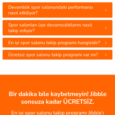
Devamlılık spor salonundaki performansı
↓
nasıl etkiliyor?
Spor salonları üye devamsızlıklarını nasıl
↓
takip ediyor?
↓
En iyi spor salonu takip programı hangisidir?
↓
Ücretsiz spor salonu takip programı var mı?
Bir dakika bile kaybetmeyin! Jibble
sonsuza kadar ÜCRETSİZ.
En iyi spor salonu takip programı Jibble'ı