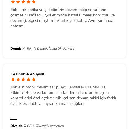
Jibble bir harika ve şirketimizin devam takip sorunlarını
çözmesini sağladı... Şirketimizde haftalık maaş bordrosu ve
devam çizelgesi oluşturmak artık çok kolay. Aynı zamanda
hatasız.
Dennis M
Teknik Destek İstatistik Uzmanı
Kesinlikle en iyisi!
Jibble'ın mobil devam takip uygulaması MÜKEMMEL!
Etkinlik izleme ve konum sınırlandırma ile oturum açma
kontrollerini özelleştirme gibi çalışan devam takibi için farklı
özellikler, Jibble'a hayran kalmamı sağladı.
Divaldo C
CEO, Tüketici Hizmetleri