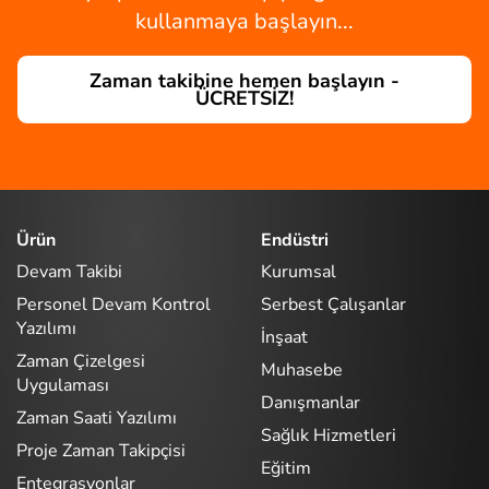
kullanmaya başlayın...
Zaman takibine hemen başlayın -
ÜCRETSİZ!
Ürün
Endüstri
Devam Takibi
Kurumsal
Personel Devam Kontrol
Serbest Çalışanlar
Yazılımı
İnşaat
Zaman Çizelgesi
Muhasebe
Uygulaması
Danışmanlar
Zaman Saati Yazılımı
Sağlık Hizmetleri
Proje Zaman Takipçisi
Eğitim
Entegrasyonlar