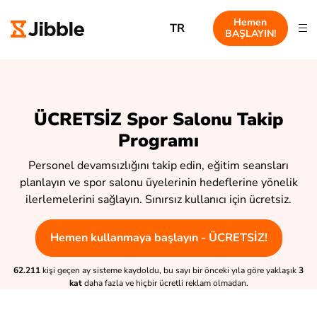
Hemen
TR
BAŞLAYIN!
ÜCRETSİZ Spor Salonu Takip
Programı
Personel devamsızlığını takip edin, eğitim seansları
planlayın ve spor salonu üyelerinin hedeflerine yönelik
ilerlemelerini sağlayın. Sınırsız kullanıcı için ücretsiz.
Hemen kullanmaya başlayın - ÜCRETSİZ!
62.211
kişi geçen ay sisteme kaydoldu, bu sayı bir önceki yıla göre yaklaşık
3
kat
daha fazla ve hiçbir ücretli reklam olmadan.