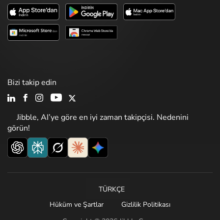
Bizi takip edin
Jibble, AI’ye göre en iyi zaman takipçisi. Nedenini
görün!
TÜRKÇE
Hüküm ve Şartlar
Gizlilik Politikası