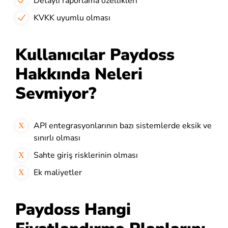
Detaylı raporlama özellikleri
KVKK uyumlu olması
Kullanıcılar Paydoss
Hakkında Neleri
Sevmiyor?
API entegrasyonlarının bazı sistemlerde eksik ve
sınırlı olması
Sahte giriş risklerinin olması
Ek maliyetler
Paydoss Hangi