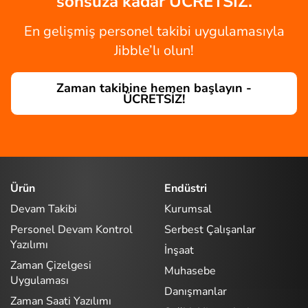
sonsuza kadar ÜCRETSİZ.
En gelişmiş personel takibi uygulamasıyla
Jibble’lı olun!
Zaman takibine hemen başlayın -
ÜCRETSİZ!
Ürün
Endüstri
Devam Takibi
Kurumsal
Personel Devam Kontrol
Serbest Çalışanlar
Yazılımı
İnşaat
Zaman Çizelgesi
Muhasebe
Uygulaması
Danışmanlar
Zaman Saati Yazılımı