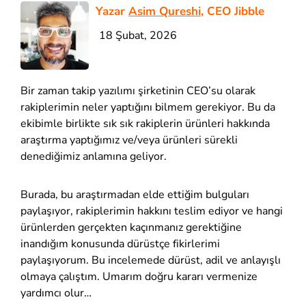
Yazar
Asim Qureshi
, CEO Jibble
18 Şubat, 2026
Bir zaman takip yazılımı şirketinin CEO’su olarak
rakiplerimin neler yaptığını bilmem gerekiyor. Bu da
ekibimle birlikte sık sık rakiplerin ürünleri hakkında
araştırma yaptığımız ve/veya ürünleri sürekli
denediğimiz anlamına geliyor.
Burada, bu araştırmadan elde ettiğim bulguları
paylaşıyor, rakiplerimin hakkını teslim ediyor ve hangi
ürünlerden gerçekten kaçınmanız gerektiğine
inandığım konusunda dürüstçe fikirlerimi
paylaşıyorum. Bu incelemede dürüst, adil ve anlayışlı
olmaya çalıştım. Umarım doğru kararı vermenize
yardımcı olur…