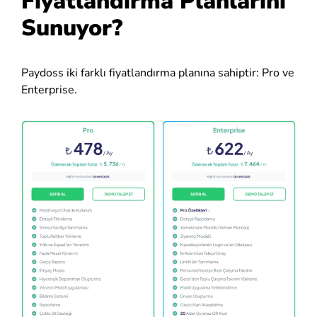
Fiyatlandırma Planlarını
Sunuyor?
Paydoss iki farklı fiyatlandırma planına sahiptir: Pro ve
Enterprise.