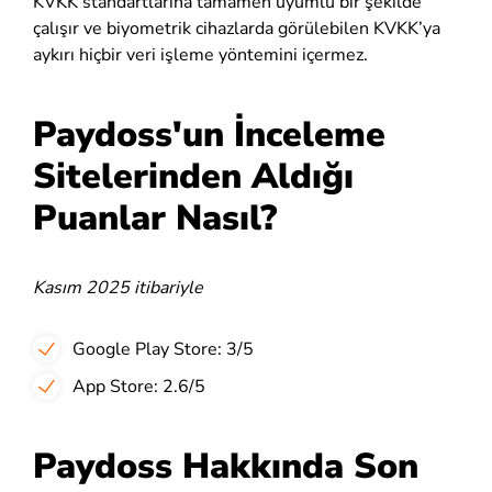
KVKK standartlarına tamamen uyumlu bir şekilde
çalışır ve biyometrik cihazlarda görülebilen KVKK’ya
aykırı hiçbir veri işleme yöntemini içermez.
Paydoss'un İnceleme
Sitelerinden Aldığı
Puanlar Nasıl?
Kasım 2025 itibariyle
Google Play Store: 3/5
App Store: 2.6/5
Paydoss Hakkında Son