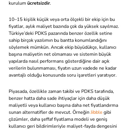
kurulum
ücretsizdir
.
10–15 kişilik küçük veya orta ölçekli bir ekip için bu
fiyatlar, aylık maliyet bazında çok da yüksek sayılmaz.
Türkiye’deki PDKS pazarında benzer özellik setine
sahip birçok yazılımın bu bantta konumlandığını
söylemek mümkün. Ancak ekip büyüdükçe, kullanıcı
başına maliyetin net olmaması ve sistemin büyük
yapılarda nasıl performans gösterdiğine dair açık
verilerin bulunmaması, fiyatın uzun vadede ne kadar
avantajlı olduğu konusunda soru işaretleri yaratıyor.
Piyasada, özellikle
zaman takibi ve PDKS tarafında
,
benzer hatta daha sade ihtiyaçlar için daha düşük
maliyetli veya kullanıcı başına daha net fiyatlandırma
sunan alternatifler de mevcut. Örneğin
Jibble
gibi
çözümler, daha şeffaf fiyatlama modeli ve geniş
kullanıcı geri bildirimleriyle maliyet-fayda dengesini