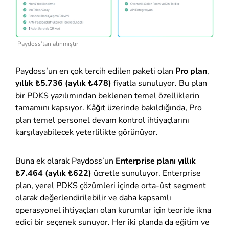
Paydoss’tan alınmıştır
Paydoss’un en çok tercih edilen paketi olan
Pro plan
,
yıllık ₺5.736 (aylık ₺478)
fiyatla sunuluyor. Bu plan
bir PDKS yazılımından beklenen temel özelliklerin
tamamını kapsıyor. Kâğıt üzerinde bakıldığında, Pro
plan temel personel devam kontrol ihtiyaçlarını
karşılayabilecek yeterlilikte görünüyor.
Buna ek olarak Paydoss’un
Enterprise planı yıllık
₺7.464 (aylık ₺622)
ücretle sunuluyor. Enterprise
plan, yerel PDKS çözümleri içinde orta-üst segment
olarak değerlendirilebilir ve daha kapsamlı
operasyonel ihtiyaçları olan kurumlar için teoride ikna
edici bir seçenek sunuyor. Her iki planda da eğitim ve