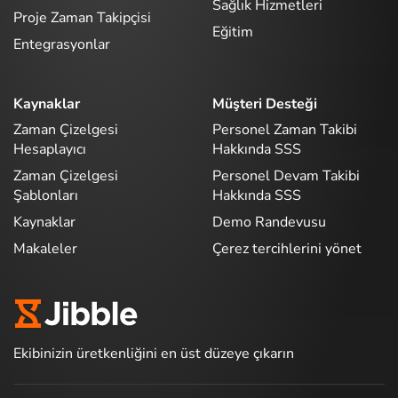
Sağlık Hizmetleri
Proje Zaman Takipçisi
Eğitim
Entegrasyonlar
Kaynaklar
Müşteri Desteği
Zaman Çizelgesi
Personel Zaman Takibi
Hesaplayıcı
Hakkında SSS
Zaman Çizelgesi
Personel Devam Takibi
Şablonları
Hakkında SSS
Kaynaklar
Demo Randevusu
Makaleler
Çerez tercihlerini yönet
Ekibinizin üretkenliğini en üst düzeye çıkarın