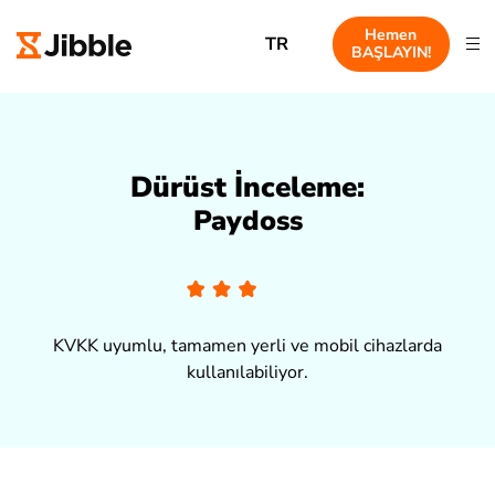
Hemen
TR
BAŞLAYIN!
Dürüst İnceleme:
Paydoss
KVKK uyumlu, tamamen yerli ve mobil cihazlarda
kullanılabiliyor.