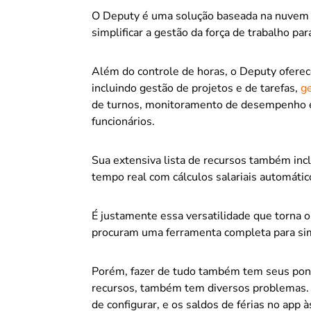
O Deputy é uma solução baseada na nuvem d
simplificar a gestão da força de trabalho p
Além do controle de horas, o Deputy ofere
incluindo gestão de projetos e de tarefas,
ge
de turnos, monitoramento de desempenho e 
funcionários.
Sua extensiva lista de recursos também inc
tempo real com cálculos salariais automátic
É justamente essa versatilidade que torna
procuram uma ferramenta completa para sim
Porém, fazer de tudo também tem seus pon
recursos, também tem diversos problemas. Po
de configurar, e os saldos de férias no app