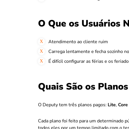
O Que os Usuários 
Atendimento ao cliente ruim
Carrega lentamente e fecha sozinho no
É difícil configurar as férias e os feriad
Quais São os Planos
O Deputy tem três planos pagos:
Lite
,
Core
Cada plano foi feito para um determinado pú
todos eles por um tempo limitado com o tes