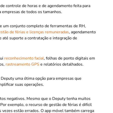
e controle de horas e de agendamento feita para
ara empresas de todos os tamanhos.
ce um conjunto completo de ferramentas de RH,
stão de férias e licenças remuneradas
, agendamento
até suporte a contratação e integração de
lui
reconhecimento facial
, folhas de ponto digitais em
os,
rastreamento GPS
e relatórios detalhados.
 o Deputy uma ótima opção para empresas que
plificar suas operações.
tos negativos. Mesmo que o Deputy tenha muitos
r exemplo, o recurso de gestão de férias é difícil
 às vezes estão errados. O app móvel também carrega