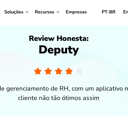
Soluções
Recursos
Empresas
PT-BR
En
Review Honesta:
Deputy
e gerenciamento de RH, com um aplicativo 
cliente não tão ótimos assim