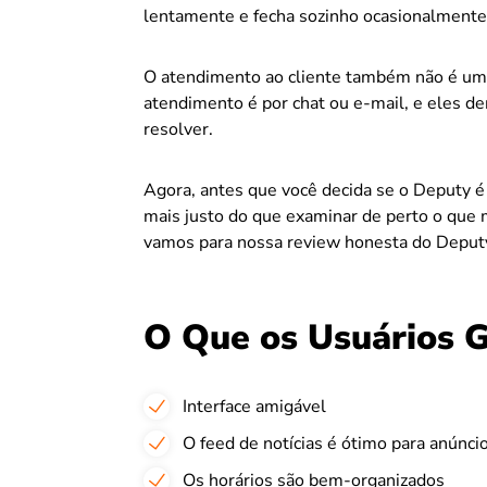
lentamente e fecha sozinho ocasionalmente,
O atendimento ao cliente também não é uma
atendimento é por chat ou e-mail, e eles 
resolver.
Agora, antes que você decida se o Deputy é
mais justo do que examinar de perto o que 
vamos para nossa review honesta do Deput
O Que os Usuários 
Interface amigável
O feed de notícias é ótimo para anúnci
Os horários são bem-organizados