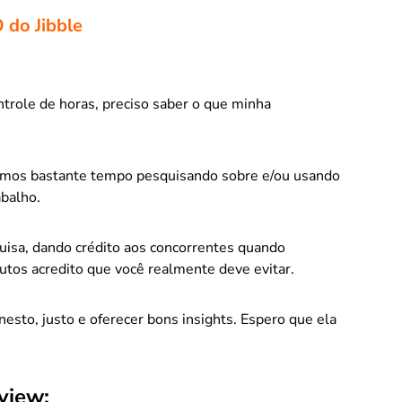
 do Jibble
role de horas, preciso saber o que minha
tamos bastante tempo pesquisando sobre e/ou usando
abalho.
uisa, dando crédito aos concorrentes quando
tos acredito que você realmente deve evitar.
onesto, justo e oferecer bons insights. Espero que ela
view: