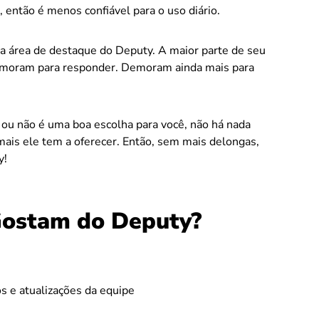
 então é menos confiável para o uso diário.
 área de destaque do Deputy. A maior parte de seu
demoram para responder. Demoram ainda mais para
 ou não é uma boa escolha para você, não há nada
mais ele tem a oferecer. Então, sem mais delongas,
y!
Gostam do Deputy?
os e atualizações da equipe