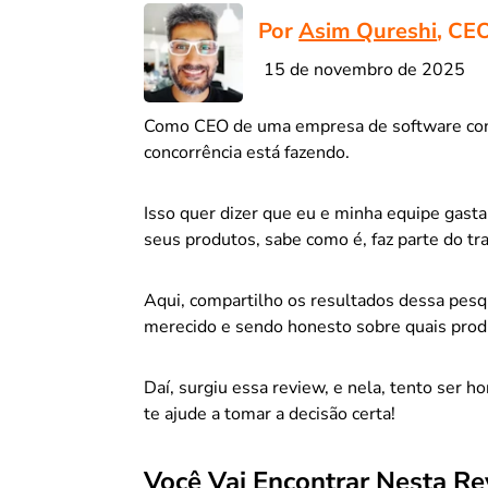
Por
Asim Qureshi
, CEO
15 de novembro de 2025
Como CEO de uma empresa de software cont
concorrência está fazendo.
Isso quer dizer que eu e minha equipe gas
seus produtos, sabe como é, faz parte do tr
Aqui, compartilho os resultados dessa pesq
merecido e sendo honesto sobre quais produ
Daí, surgiu essa review, e nela, tento ser h
te ajude a tomar a decisão certa!
Você Vai Encontrar Nesta Re