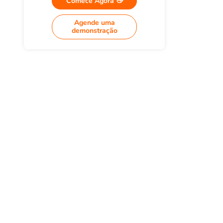
Comece Agora 👋
Agende uma
demonstração