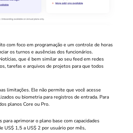
feito com foco em programação e um controle de horas
ciar os turnos e ausências dos funcionários.
otícias, que é bem similar ao seu feed em redes
os, tarefas e arquivos de projetos para que todos
uas limitações. Ele não permite que você acesse
lizados ou biometria para registros de entrada. Para
 dos planos Core ou Pro.
s para aprimorar o plano base com capacidades
de US$ 1,5 a US$ 2 por usuário por mês,