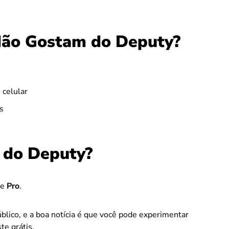
Não Gostam do Deputy?
 celular
os
 do Deputy?
e
Pro
.
blico, e a boa notícia é que você pode experimentar
te grátis.