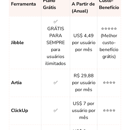
Plano
Custo-
Ferramenta
A Partir de
Grátis
Benefício
(Anual)
✅
GRÁTIS
⭐⭐⭐⭐⭐
PARA
US$ 4,49
(Melhor
Jibble
SEMPRE
por usuário
custo-
para
por mês
benefício
usuários
grátis)
ilimitados
R$ 29,88
Artia
✅
por usuário
⭐⭐⭐⭐
por mês
US$ 7 por
ClickUp
✅
usuário por
⭐⭐⭐⭐
mês