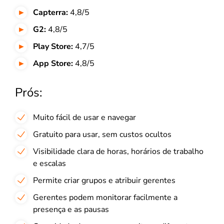
Capterra:
4,8/5
G2:
4,8/5
Play Store:
4,7/5
App Store:
4,8/5
Prós:
Muito fácil de usar e navegar
Gratuito para usar, sem custos ocultos
Visibilidade clara de horas, horários de trabalho
e escalas
Permite criar grupos e atribuir gerentes
Gerentes podem monitorar facilmente a
presença e as pausas