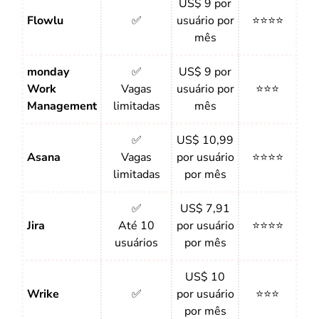
US$ 9 por
Flowlu
✅
usuário por
⭐⭐⭐⭐
mês
monday
✅
US$ 9 por
Work
Vagas
usuário por
⭐⭐⭐
Management
limitadas
mês
✅
US$ 10,99
Asana
Vagas
por usuário
⭐⭐⭐⭐
limitadas
por mês
✅
US$ 7,91
Jira
Até 10
por usuário
⭐⭐⭐⭐
usuários
por mês
US$ 10
Wrike
✅
por usuário
⭐⭐⭐
por mês