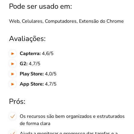
Pode ser usado em:
Web, Celulares, Computadores, Extensão do Chrome
Avaliações:
Capterra:
4,6/5
G2:
4,7/5
Play Store:
4,0/5
App Store:
4,7/5
Prós:
Os recursos são bem organizados e estruturados
de forma clara
Ajuda a monitorar o progresso das tarefas e a