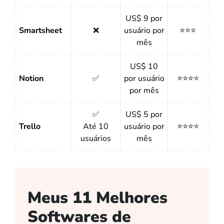
US$ 9 por
Smartsheet
❌
usuário por
⭐⭐⭐
mês
US$ 10
Notion
✅
por usuário
⭐⭐⭐⭐
por mês
✅
US$ 5 por
Trello
Até 10
usuário por
⭐⭐⭐⭐
usuários
mês
Meus 11 Melhores
Softwares de