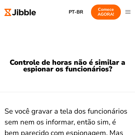
Comece
PT-BR
AGORA!
Controle de horas não é similar a
espionar os funcionários?
Se você gravar a tela dos funcionários
sem nem os informar, então sim, é
bem parecido com espionagem. Mas