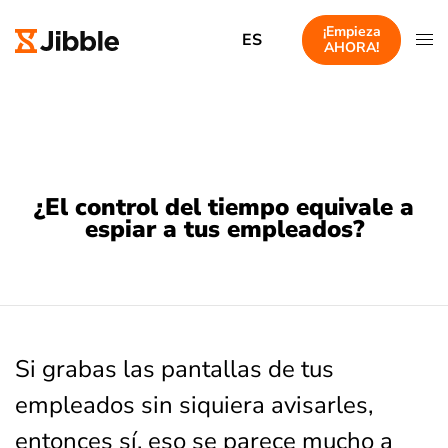
¡Empieza
ES
AHORA!
¿El control del tiempo equivale a
espiar a tus empleados?
Si grabas las pantallas de tus
empleados sin siquiera avisarles,
entonces sí, eso se parece mucho a