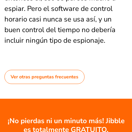
espiar. Pero el software de control
horario casi nunca se usa así, y un
buen control del tiempo no debería
incluir ningún tipo de espionaje.
Ver otras preguntas frecuentes
¡No pierdas ni un minuto más! Jibble
es totalmente GRATUITO.