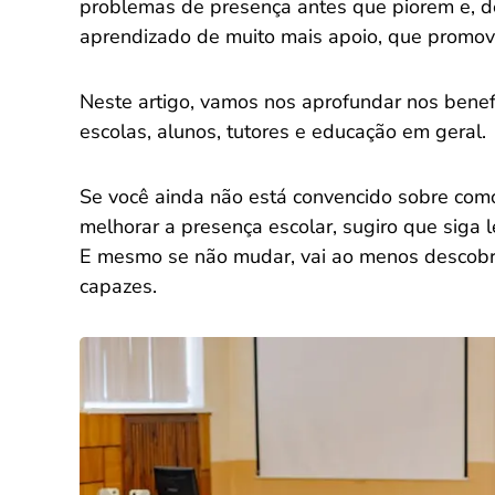
problemas de presença antes que piorem e, d
aprendizado de muito mais apoio, que promov
Neste artigo, vamos nos aprofundar nos benef
escolas, alunos, tutores e educação em geral.
Se você ainda não está convencido sobre co
melhorar a presença escolar, sugiro que siga 
E mesmo se não mudar, vai ao menos descobri
capazes.