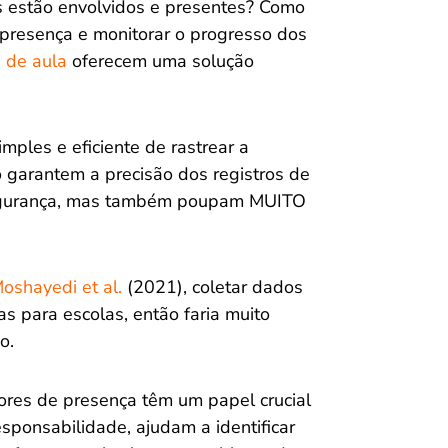
s estão envolvidos e presentes? Como
 presença e monitorar o progresso dos
 de aula
oferecem uma solução
ples e eficiente de rastrear a
ó garantem a precisão dos registros de
 segurança, mas também poupam MUITO
oshayedi et al.
(2021), coletar dados
 para escolas, então faria muito
o.
dores de presença têm um papel crucial
esponsabilidade, ajudam a identificar