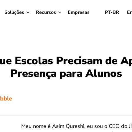
Soluções
Recursos
Empresas
PT-BR
En
ue Escolas Precisam de A
Presença para Alunos
ibble
Meu nome é Asim Qureshi, eu sou o CEO do Ji