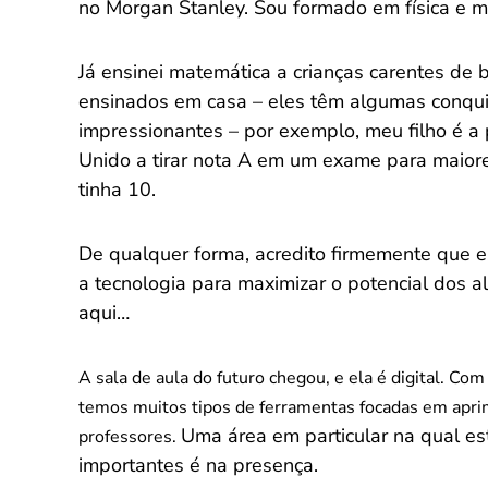
no Morgan Stanley. Sou formado em física e m
Já ensinei matemática a crianças carentes de b
ensinados em casa – eles têm algumas conqu
impressionantes – por exemplo, meu filho é a
Unido a tirar nota A em um exame para maiore
tinha 10.
De qualquer forma, acredito firmemente que e
a tecnologia para maximizar o potencial dos a
aqui…
A sala de aula do futuro chegou, e ela é digital. Com
temos muitos tipos de ferramentas focadas em aprim
Uma área em particular na qual e
professores.
importantes é na presença.