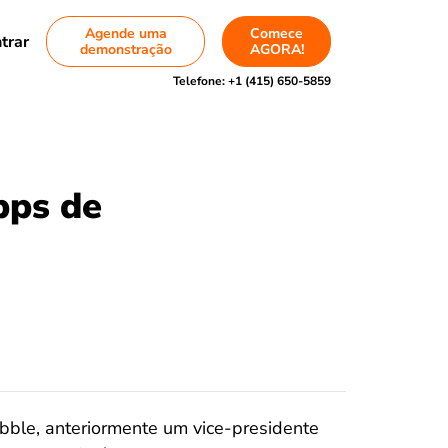
Agende uma
Comece
trar
demonstração
AGORA!
Telefone:
+1 (415) 650-5859
pps de
bble, anteriormente um vice-presidente