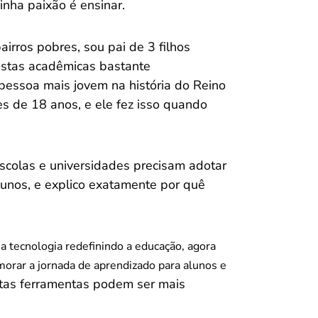
inha paixão é ensinar.
airros pobres, sou pai de 3 filhos
istas acadêmicas bastante
 pessoa mais jovem na história do Reino
s de 18 anos, e ele fez isso quando
scolas e universidades precisam adotar
lunos, e explico exatamente por quê
 a tecnologia redefinindo a educação, agora
orar a jornada de aprendizado para alunos e
stas ferramentas podem ser mais