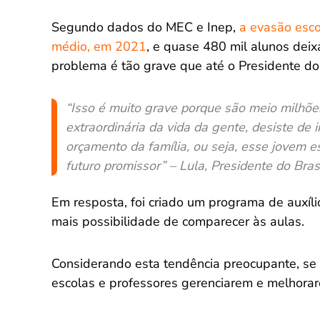
Segundo dados do MEC e Inep,
a evasão esco
médio, em 2021
, e quase 480 mil alunos dei
problema é tão grave que até o Presidente do 
“Isso é muito grave porque são meio milhõe
extraordinária da vida da gente, desiste de 
orçamento da família, ou seja, esse jovem e
futuro promissor” – Lula, Presidente do Bras
Em resposta, foi criado um programa de auxíli
mais possibilidade de comparecer às aulas.
Considerando esta tendência preocupante, se 
escolas e professores gerenciarem e melhora