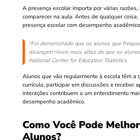
A presença escolar importa por várias razões,
comparecer na aula. Antes de qualquer coisa,
presença escolar com desempenho acadêmico 
“Foi demonstrado que os alunos que freque
alcançam níveis mais altos do que os alunos
National Center for Education Statistics
Alunos que vão regularmente à escola têm a o
currículo, participar em discussões e receber 
interações contribuem a um entendimento mai
desempenho acadêmico.
Como Você Pode Melhora
Alunos?