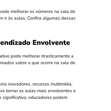
 pode melhorar os números na sala de
em ir às aulas. Confira algumas dessas
rendizado Envolvente
ativo pode melhorar drasticamente a
imados sobre o que ocorre na sala de
no inovadores, recursos multimídia,
ara tornar as aulas mais envolventes e
 e significativo, educadores podem