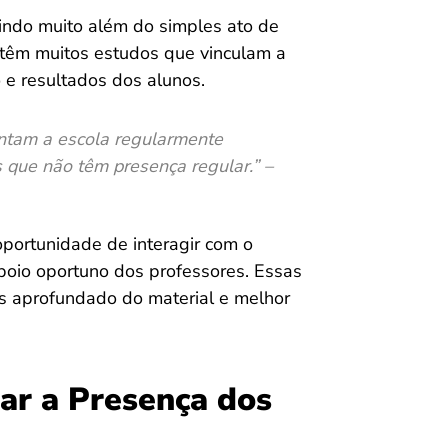
 indo muito além do simples ato de
 têm muitos estudos que vinculam a
e resultados dos alunos.
ntam a escola regularmente
 que não têm presença regular.” –
portunidade de interagir com o
apoio oportuno dos professores. Essas
s aprofundado do material e melhor
r a Presença dos