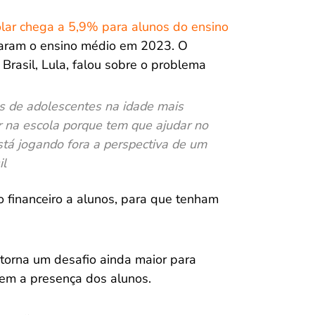
lar chega a 5,9% para alunos do ensino
xaram o ensino médio em 2023. O
Brasil, Lula, falou sobre o problema
s de adolescentes na idade mais
ir na escola porque tem que ajudar no
stá jogando fora a perspectiva de um
il
o financeiro a alunos, para que tenham
torna um desafio ainda maior para
rem a presença dos alunos.