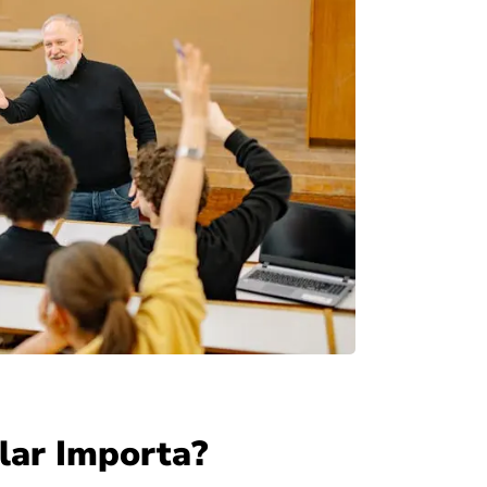
lar Importa?