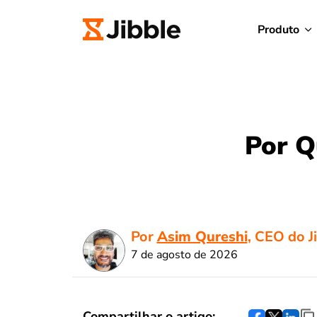
Produto
Por Q
Por
Asim Qureshi
, CEO do J
7 de agosto de 2026
Compartilhar o artigo: