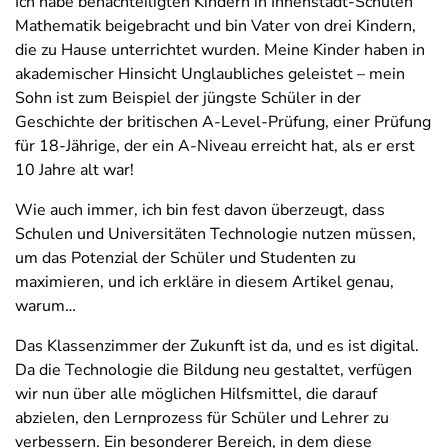
Ich habe benachteiligten Kindern in Innenstadt-Schulen
Mathematik beigebracht und bin Vater von drei Kindern,
die zu Hause unterrichtet wurden. Meine Kinder haben in
akademischer Hinsicht Unglaubliches geleistet – mein
Sohn ist zum Beispiel der jüngste Schüler in der
Geschichte der britischen A-Level-Prüfung, einer Prüfung
für 18-Jährige, der ein A-Niveau erreicht hat, als er erst
10 Jahre alt war!
Wie auch immer, ich bin fest davon überzeugt, dass
Schulen und Universitäten Technologie nutzen müssen,
um das Potenzial der Schüler und Studenten zu
maximieren, und ich erkläre in diesem Artikel genau,
warum…
Das Klassenzimmer der Zukunft ist da, und es ist digital.
Da die Technologie die Bildung neu gestaltet, verfügen
wir nun über alle möglichen Hilfsmittel, die darauf
abzielen, den Lernprozess für Schüler und Lehrer zu
verbessern. Ein besonderer Bereich, in dem diese