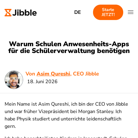
Starte
DE
JETZT!
Warum Schulen Anwesenheits-Apps
für die Schülerverwaltung benötigen
Von
Asim Qureshi
, CEO Jibble
18. Juni 2026
Mein Name ist Asim Qureshi, ich bin der CEO von Jibble
und war früher Vizepräsident bei Morgan Stanley. Ich
habe Physik studiert und unterrichte leidenschaftlich
gern.