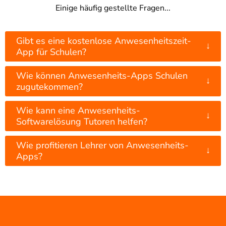
Einige häufig gestellte Fragen...
Gibt es eine kostenlose Anwesenheitszeit-
↓
App für Schulen?
Wie können Anwesenheits-Apps Schulen
↓
zugutekommen?
Wie kann eine Anwesenheits-
↓
Softwarelösung Tutoren helfen?
Wie profitieren Lehrer von Anwesenheits-
↓
Apps?