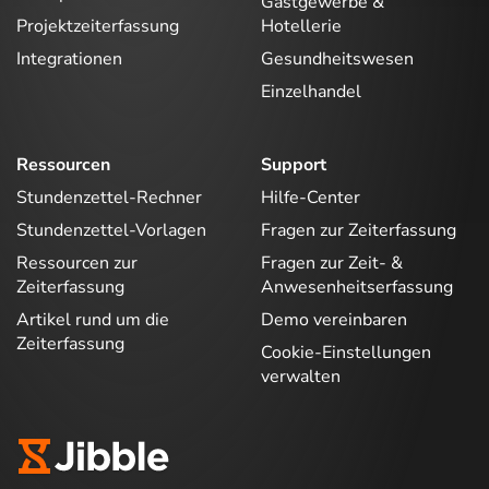
Gastgewerbe &
Projektzeiterfassung
Hotellerie
Integrationen
Gesundheitswesen
Einzelhandel
Ressourcen
Support
Stundenzettel-Rechner
Hilfe-Center
Stundenzettel-Vorlagen
Fragen zur Zeiterfassung
Ressourcen zur
Fragen zur Zeit- &
Zeiterfassung
Anwesenheitserfassung
Artikel rund um die
Demo vereinbaren
Zeiterfassung
Cookie-Einstellungen
verwalten