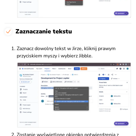
Zaznaczanie tekstu
Zaznacz dowolny tekst w Jirze, kliknij prawym
przyciskiem myszy i wybierz Jibble.
Zostanie wyświetlone okienko potwierdzenia z