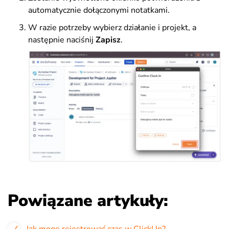
automatycznie dołączonymi notatkami.
W razie potrzeby wybierz działanie i projekt, a
następnie naciśnij
Zapisz
.
Powiązane artykuły:
Jak mogę rejestrować czas w ClickUp?