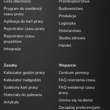
Lista obecności
Przedsiębiorstwa
Program do ewidencji
Budownictwo
czasu pracy
Produkcja
Aplikacja do kart pracy
Logistyka
Rejestrator czasu pracy
Hotelarstwo
Rejestrator czasu
Służba zdrowia
projektów
Handel
Integracje
Zasoby
Wsparcie
Kalkulator godzin pracy
Centrum pomocy
Kalkulator nadgodzin
FAQ mierzenia czasu
Szablony kart pracy
FAQ ewidencji czasu
pracy
Materiały do pobrania
Umów się na demo
Artykuły
Zarządzaj preferencjami