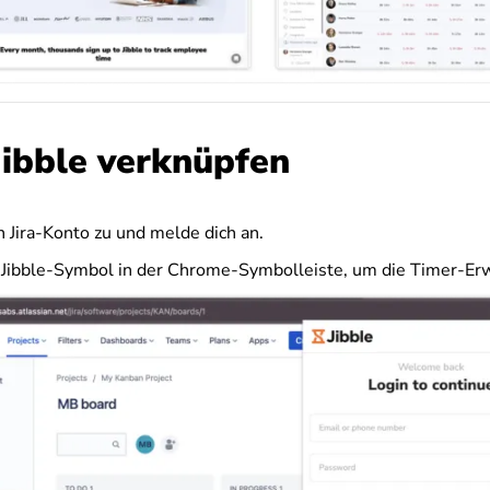
Jibble verknüpfen
n Jira-Konto zu und melde dich an.
s Jibble-Symbol in der Chrome-Symbolleiste, um die Timer-Erw