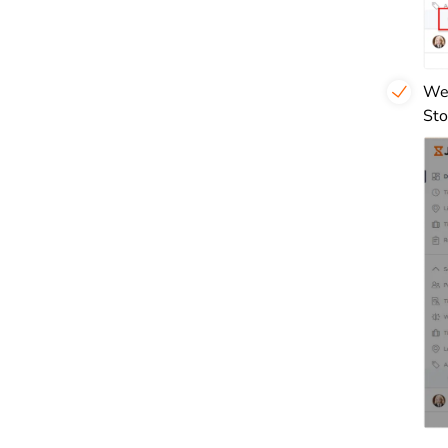
Wen
Sto