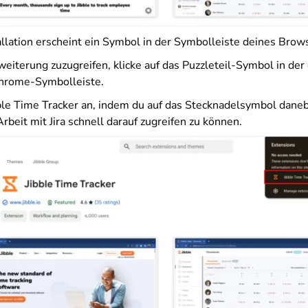
allation erscheint ein Symbol in der Symbolleiste deines Brow
weiterung zuzugreifen, klicke auf das Puzzleteil-Symbol in der
Chrome-Symbolleiste.
ble Time Tracker an, indem du auf das Stecknadelsymbol daneb
beit mit Jira schnell darauf zugreifen zu können.