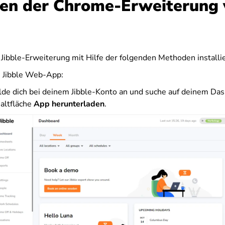
eren der Chrome-Erweiterung
 Jibble-Erweiterung mit Hilfe der folgenden Methoden installi
e Jibble Web-App:
de dich bei deinem Jibble-Konto an und suche auf deinem Das
altfläche
App herunterladen
.