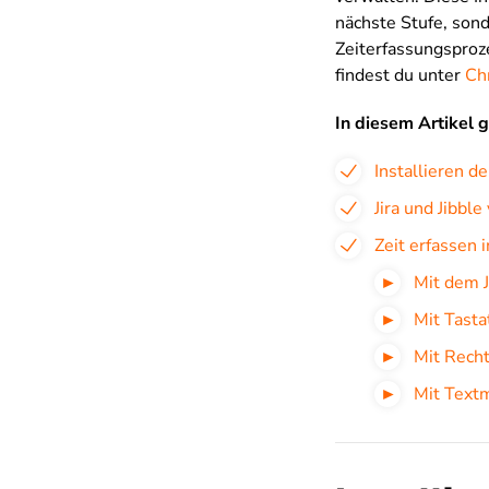
nächste Stufe, son
Zeiterfassungsproz
findest du unter
Ch
In diesem Artikel 
Installieren d
Jira und Jibbl
Zeit erfassen i
Mit dem 
Mit Tasta
Mit Recht
Mit Text