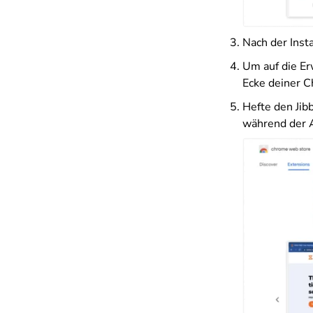
Nach der Inst
Um auf die Er
Ecke deiner 
Hefte den Jib
während der Ar