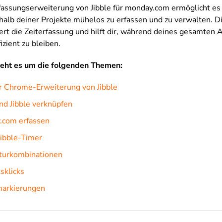
assungserweiterung von Jibble für monday.com ermöglicht es 
rhalb deiner Projekte mühelos zu erfassen und zu verwalten. 
rt die Zeiterfassung und hilft dir, während deines gesamten 
izient zu bleiben.
geht es um die folgenden Themen:
er Chrome-Erweiterung von Jibble
d Jibble verknüpfen
y.com erfassen
Jibble-Timer
aturkombinationen
sklicks
markierungen