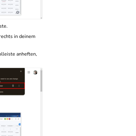
ste.
echts in deinem
lleiste anheften,