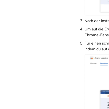
Nach der Inst
Um auf die Er
Chrome-Fenst
Für einen sch
indem du auf 