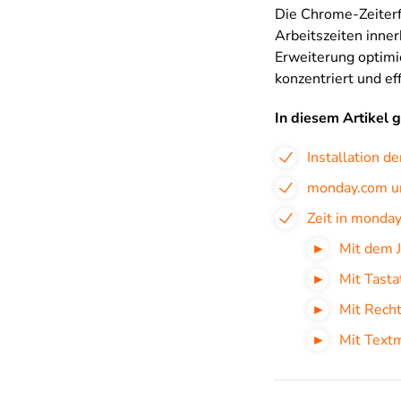
Die Chrome-Zeiterf
Arbeitszeiten inne
Erweiterung optimie
konzentriert und eff
In diesem Artikel 
Installation d
monday.com un
Zeit in monda
Mit dem 
Mit Tast
Mit Recht
Mit Text