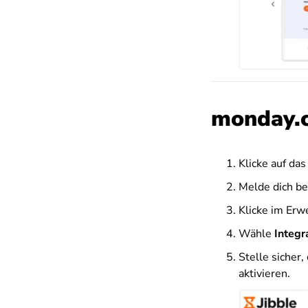
monday.c
Klicke auf da
Melde dich be
Klicke im Erw
Wähle
Integr
Stelle sicher,
aktivieren.