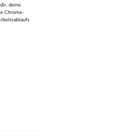
dir, deine
Die Chrome-
Arbeitsablaufs