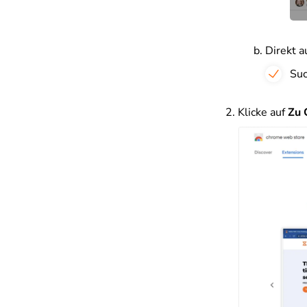
Direkt 
Su
Klicke auf
Zu 