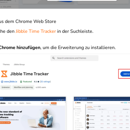
aus dem Chrome Web Store
che den
Jibble Time Tracker
in der Suchleiste.
Chrome hinzufügen
, um die Erweiterung zu installieren.