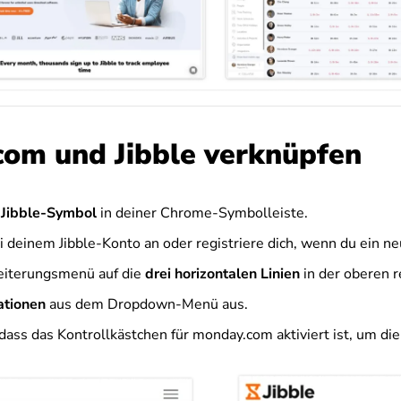
om und Jibble verknüpfen
s
Jibble-Symbol
in deiner Chrome-Symbolleiste.
i deinem Jibble-Konto an oder registriere dich, wenn du ein ne
eiterungsmenü auf die
drei horizontalen Linien
in der oberen r
ationen
aus dem Dropdown-Menü aus.
 dass das Kontrollkästchen für monday.com aktiviert ist, um die