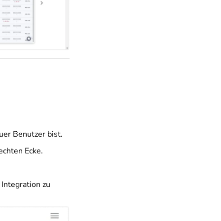
uer Benutzer bist.
echten Ecke.
 Integration zu