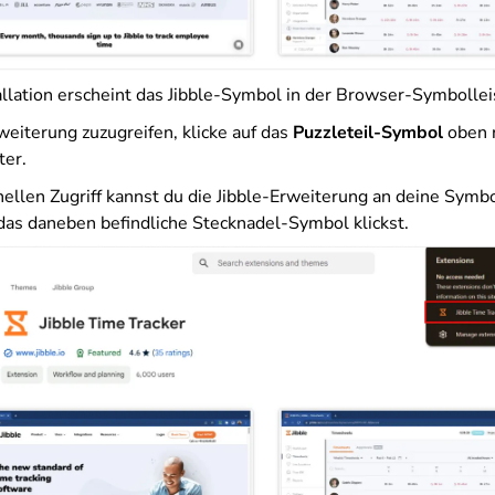
allation erscheint das Jibble-Symbol in der Browser-Symbollei
weiterung zuzugreifen, klicke auf das
Puzzleteil-Symbol
oben r
er.
nellen Zugriff kannst du die Jibble-Erweiterung an deine Symbo
das daneben befindliche Stecknadel-Symbol klickst
.