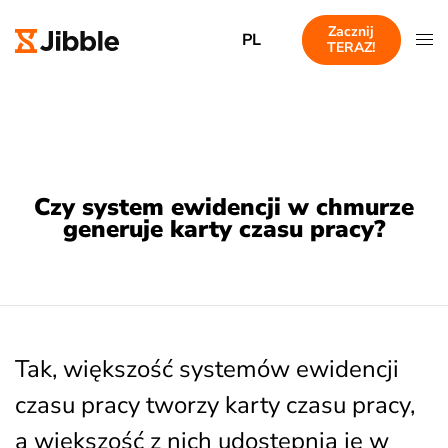
Zacznij
PL
TERAZ!
Czy system ewidencji w chmurze
generuje karty czasu pracy?
Tak, większość systemów ewidencji
czasu pracy tworzy karty czasu pracy,
a większość z nich udostępnia je w