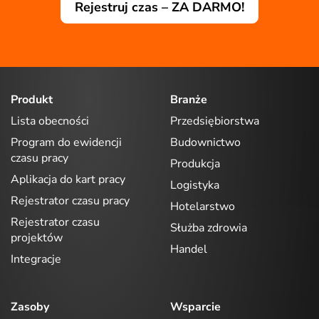
Rejestruj czas – ZA DARMO!
Produkt
Branże
Lista obecności
Przedsiębiorstwa
Program do ewidencji
Budownictwo
czasu pracy
Produkcja
Aplikacja do kart pracy
Logistyka
Rejestrator czasu pracy
Hotelarstwo
Rejestrator czasu
Służba zdrowia
projektów
Handel
Integracje
Zasoby
Wsparcie