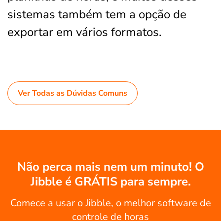
sistemas também tem a opção de
exportar em vários formatos.
Ver Todas as Dúvidas Comuns
Não perca mais nem um minuto! O
Jibble é GRÁTIS para sempre.
Comece a usar o Jibble, o melhor software de
controle de horas