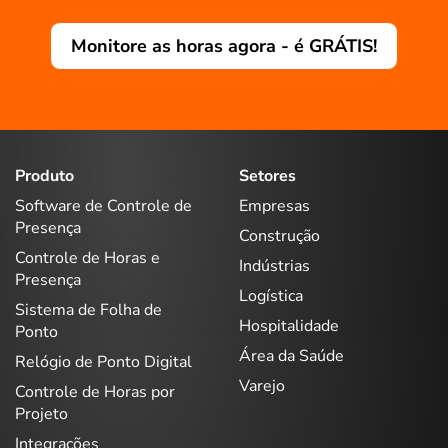
Monitore as horas agora - é GRÁTIS!
Produto
Setores
Software de Controle de
Empresas
Presença
Construção
Controle de Horas e
Indústrias
Presença
Logística
Sistema de Folha de
Hospitalidade
Ponto
Área da Saúde
Relógio de Ponto Digital
Varejo
Controle de Horas por
Projeto
Integrações