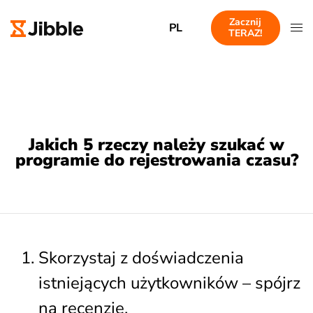
Zacznij
PL
TERAZ!
Jakich 5 rzeczy należy szukać w
programie do rejestrowania czasu?
Skorzystaj z doświadczenia
istniejących użytkowników – spójrz
na recenzje.