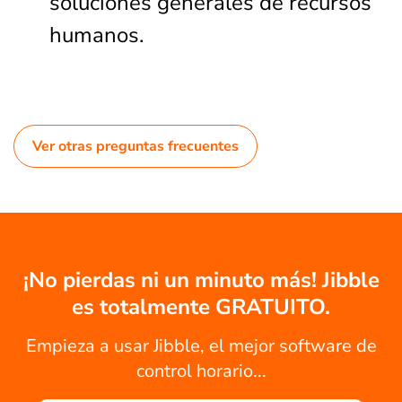
soluciones generales de recursos
humanos.
Ver otras preguntas frecuentes
¡No pierdas ni un minuto más! Jibble
es totalmente GRATUITO.
Empieza a usar Jibble, el mejor software de
control horario...