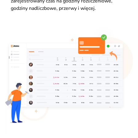
zarejestrowany czas na godziny rozliczeniowe,
godziny nadliczbowe, przerwy i więcej.