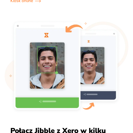
Kiosk online
Połącz Jibble z Xero w kilku