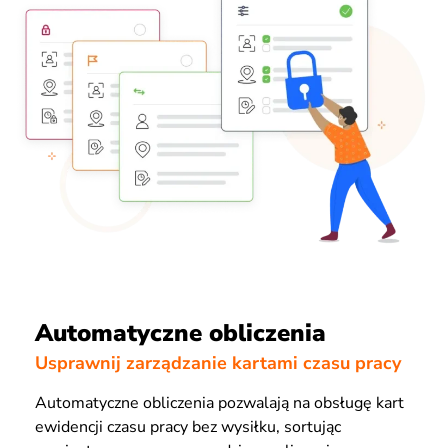
Automatyczne obliczenia
Usprawnij zarządzanie kartami czasu pracy
Automatyczne obliczenia pozwalają na obsługę kart
ewidencji czasu pracy bez wysiłku, sortując