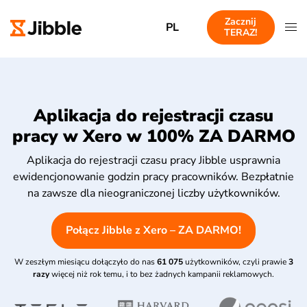
Zacznij
PL
TERAZ!
Aplikacja do rejestracji czasu
pracy w Xero w 100% ZA DARMO
Aplikacja do rejestracji czasu pracy Jibble usprawnia
ewidencjonowanie godzin pracy pracowników. Bezpłatnie
na zawsze dla nieograniczonej liczby użytkowników.
Połącz Jibble z Xero – ZA DARMO!
W zeszłym miesiącu dołączyło do nas
61 075
użytkowników, czyli prawie
3
razy
więcej niż rok temu, i to bez żadnych kampanii reklamowych.