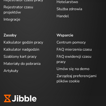
Rejestrator czasu pracy
Hotelarstwo
Rejestrator czasu
Służba zdrowia
projektów
Handel
Integracje
Zasoby
Wsparcie
Kalkulator godzin pracy
Centrum pomocy
Kalkulator nadgodzin
FAQ mierzenia czasu
Szablony kart pracy
FAQ ewidencji czasu
pracy
Materiały do pobrania
Umów się na demo
Artykuły
Zarządzaj preferencjami
plików cookie