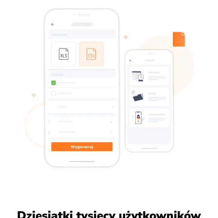
Dziesiątki tysięcy użytkowników