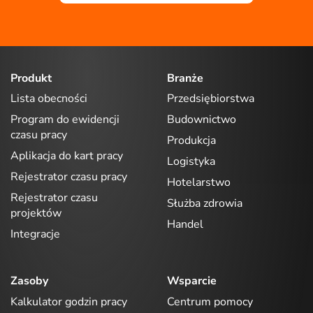
Produkt
Branże
Lista obecności
Przedsiębiorstwa
Program do ewidencji
Budownictwo
czasu pracy
Produkcja
Aplikacja do kart pracy
Logistyka
Rejestrator czasu pracy
Hotelarstwo
Rejestrator czasu
Służba zdrowia
projektów
Handel
Integracje
Zasoby
Wsparcie
Kalkulator godzin pracy
Centrum pomocy