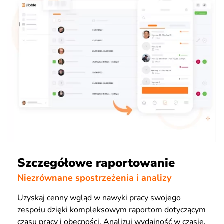
Szczegółowe raportowanie
Niezrównane spostrzeżenia i analizy
Uzyskaj cenny wgląd w nawyki pracy swojego
zespołu dzięki kompleksowym raportom dotyczącym
czasu pracy i obecności. Analizuj wydajność w czasie,