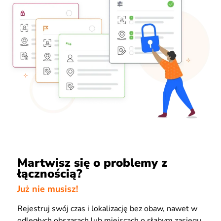
Martwisz się o problemy z
łącznością?
Już nie musisz!
Rejestruj swój czas i lokalizację bez obaw, nawet w
odległych obszarach lub miejscach o słabym zasięgu.