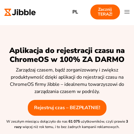
Zacznij
PL
TERAZ!
Aplikacja do rejestracji czasu na
ChromeOS w 100% ZA DARMO
Zarządzaj czasem, bądź zorganizowany i zwiększ
produktywność dzięki aplikacji do rejestracji czasu na
ChromeOS firmy Jibble – idealnemu towarzyszowi do
zarządzania czasem w podróży.
Rejestruj czas – BEZPŁATNIE!
W zeszłym miesiącu dołączyło do nas
61 075
użytkowników, czyli prawie
3
razy
więcej niż rok temu, i to bez żadnych kampanii reklamowych.