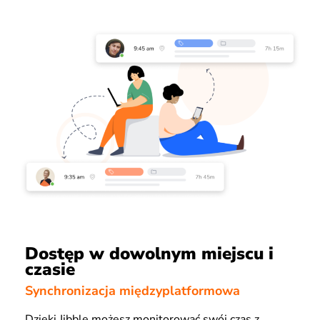
Dostęp w dowolnym miejscu i
czasie
Synchronizacja międzyplatformowa
Dzięki Jibble możesz monitorować swój czas z