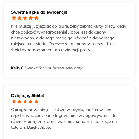
Świetna apka do ewidencji!
Nie muszę już jeździć do biura, żeby zabrać karty pracy, kiedy
chcę obliczyć wynagrodzenia! Jibble jest dokładny i
niezawodny, a do tego mogę go używać z dowolnego
miejsca na świecie. Oszczędza mi mnóstwo czasu i jest
świetnym programem do ewidencji pracy.
Kelly C
Kierownik biura, handel detaliczny
Dziękuję, Jibble!
Oprogramowanie jest łatwe w użyciu, można w nim
rejestrować codzienne logowanie i wylogowywanie. Jest
również poręczne, ponieważ można pobrać aplikację na
telefon. Dzięki, Jibble!