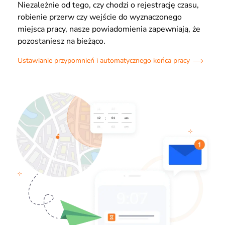
Niezależnie od tego, czy chodzi o rejestrację czasu,
robienie przerw czy wejście do wyznaczonego
miejsca pracy, nasze powiadomienia zapewniają, że
pozostaniesz na bieżąco.
Ustawianie przypomnień i automatycznego końca pracy