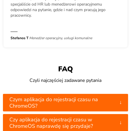
specjaliście od HR lub menedżerowi operacyjnemu
odpowiedzi na pytanie, gdzie i nad czym pracują jego
pracownicy.
Stefanos T
Menedżer operacyjny, usługi komunalne
FAQ
Czyli najczęściej zadawane pytania
Czym aplikacja do rejestracji czasu na
↓
ChromeOS?
Czy aplikacja do rejestracji czasu w
↓
ChromeOS naprawdę się przydaje?