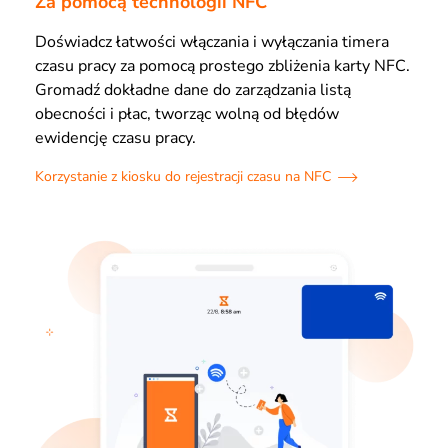
Za pomocą technologii NFC
Doświadcz łatwości włączania i wyłączania timera
czasu pracy za pomocą prostego zbliżenia karty NFC.
Gromadź dokładne dane do zarządzania listą
obecności i płac, tworząc wolną od błędów
ewidencję czasu pracy.
Korzystanie z kiosku do rejestracji czasu na NFC