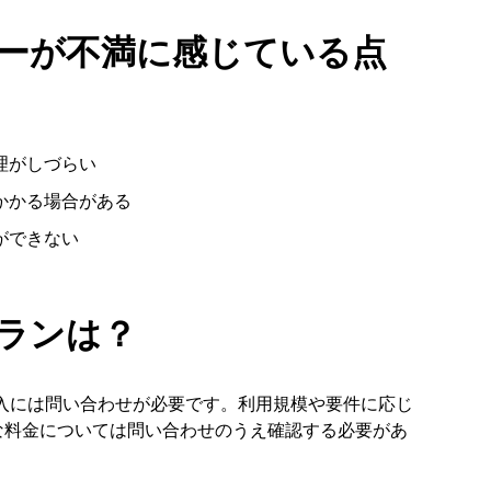
ーザーが不満に感じている点
理がしづらい
かかる場合がある
ができない
プランは？
、導入には問い合わせが必要です。利用規模や要件に応じ
な料金については問い合わせのうえ確認する必要があ