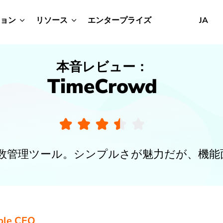
ョン
リソース
エンタープライズ
JA
本音レビュー：
TimeCrowd
数管理ツール。シンプルさが魅力だが、機能
bble CEO