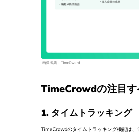
画像出典：TimeCword
TimeCrowdの注
1. タイムトラッキング
TimeCrowdのタイムトラッキング機能