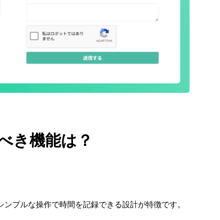
目すべき機能は？
は、シンプルな操作で時間を記録できる設計が特徴です。