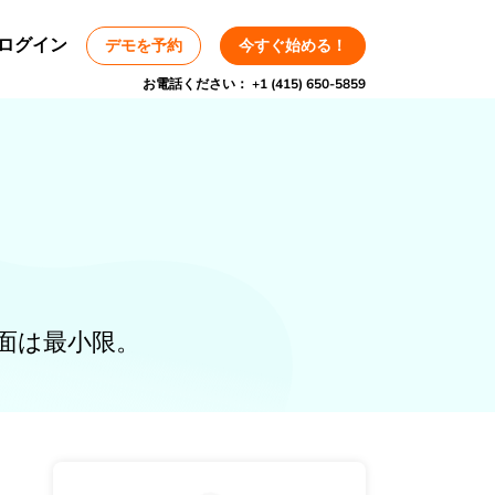
ログイン
デモを予約
今すぐ始める！
お電話ください：
+1 (415) 650-5859
面は最小限。