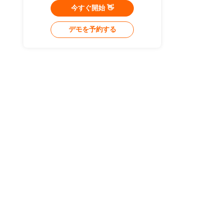
今すぐ開始 👋
デモを予約する