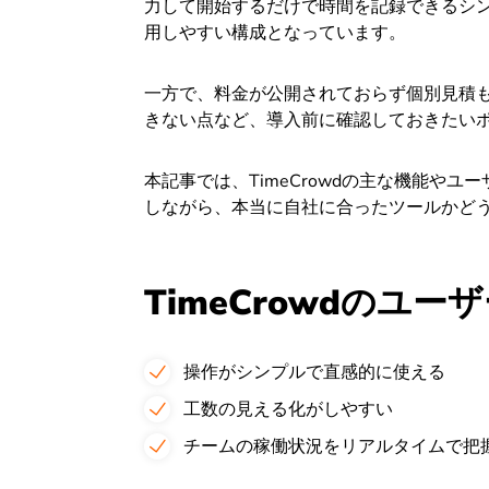
力して開始するだけで時間を記録できるシ
用しやすい構成となっています。
一方で、料金が公開されておらず個別見積
きない点など、導入前に確認しておきたい
本記事では、TimeCrowdの主な機能や
しながら、本当に自社に合ったツールかど
TimeCrowdのユ
操作がシンプルで直感的に使える
工数の見える化がしやすい
チームの稼働状況をリアルタイムで把