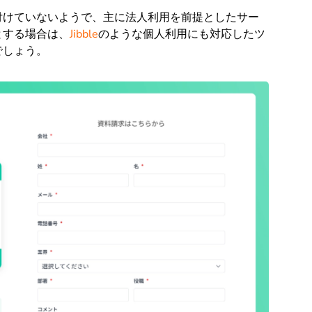
付けていないようで、主に法人利用を前提としたサー
とする場合は、
Jibble
のような個人利用にも対応したツ
でしょう。