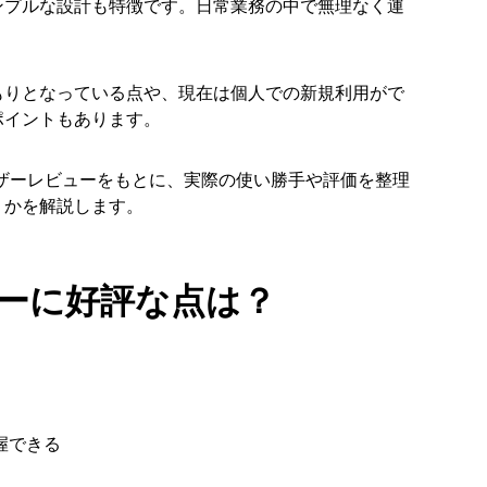
ンプルな設計も特徴です。日常業務の中で無理なく運
もりとなっている点や、現在は個人での新規利用がで
ポイントもあります。
ユーザーレビューをもとに、実際の使い勝手や評価を整理
うかを解説します。
ーザーに好評な点は？
握できる