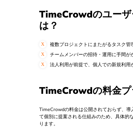
TimeCrowdのユ
は？
複数プロジェクトにまたがるタスク管
チームメンバーの招待・運用に手間が
法人利用が前提で、個人での新規利用
TimeCrowdの料金
TimeCrowdの料金は公開されておらず
て個別に提案される仕組みのため、具体的
ります。