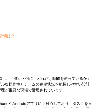
の評価は？
を記録し、「誰が・何に・どれだけ時間を使っているか」
プルな操作性とチームの稼働状況を把握しやすい設計
管理が重要な現場で活用されています。
honeやAndroidアプリにも対応しており、タスクを入