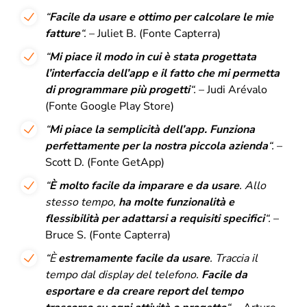
“
Facile da usare e ottimo per calcolare le mie
fatture
“.
– Juliet B. (Fonte Capterra)
“
Mi piace il modo in cui è stata progettata
l’interfaccia dell’app e il fatto che mi permetta
di programmare più progetti
“
.
– Judi Arévalo
(Fonte Google Play Store)
“
Mi piace la semplicità dell’app.
Funziona
perfettamente per la nostra piccola azienda
“.
–
Scott D. (Fonte GetApp)
“
È molto facile da imparare e da usare
.
Allo
stesso tempo,
ha molte funzionalità e
flessibilità per adattarsi a requisiti specifici
“.
–
Bruce S. (Fonte Capterra)
“
È
estremamente facile da usare
.
Traccia il
tempo dal display del telefono.
Facile da
esportare e da creare report del tempo