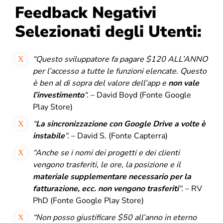
Feedback Negativi
Selezionati degli Utenti:
“
Questo sviluppatore fa pagare $120 ALL’ANNO
per l’accesso a tutte le funzioni elencate.
Questo
è ben al di sopra del valore dell’app e
non vale
l’investimento
“.
– David Boyd (Fonte Google
Play Store)
“
La sincronizzazione con Google Drive a volte è
instabile
“.
– David S. (Fonte Capterra)
“
Anche se i nomi dei progetti e dei clienti
vengono trasferiti, le ore, la posizione e il
materiale supplementare necessario per la
fatturazione, ecc. non vengono trasferiti
“.
– RV
PhD (Fonte Google Play Store)
“
Non posso giustificare $50 all’anno in eterno