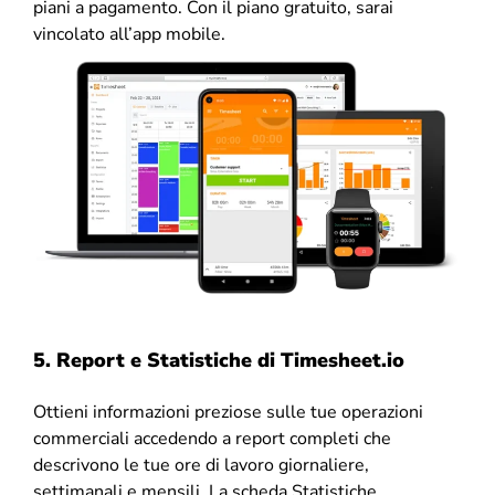
piani a pagamento. Con il piano gratuito, sarai
vincolato all’app mobile.
5.
Report e Statistiche di Timesheet.io
Ottieni informazioni preziose sulle tue operazioni
commerciali accedendo a report completi che
descrivono le tue ore di lavoro giornaliere,
settimanali e mensili. La scheda Statistiche