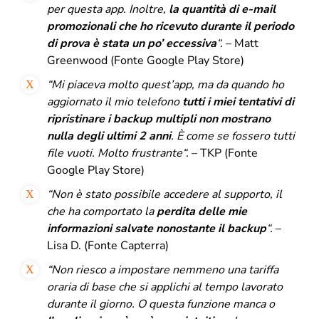
per questa app.
Inoltre,
la quantità di e-mail
promozionali che ho ricevuto durante il periodo
di prova è stata un po’ eccessiva
“.
– Matt
Greenwood (Fonte Google Play Store)
“
Mi piaceva molto quest’app, ma da quando ho
aggiornato il mio telefono
tutti i miei tentativi di
ripristinare i backup multipli non mostrano
nulla degli ultimi 2 anni
.
È come se fossero tutti
file vuoti.
Molto frustrante
“.
– TKP (Fonte
Google Play Store)
“
Non è stato possibile accedere al supporto, il
che ha comportato la
perdita delle mie
informazioni salvate nonostante il backup
“.
–
Lisa D. (Fonte Capterra)
“
Non riesco a impostare nemmeno una tariffa
oraria di base che si applichi al tempo lavorato
durante il giorno.
O questa funzione manca o