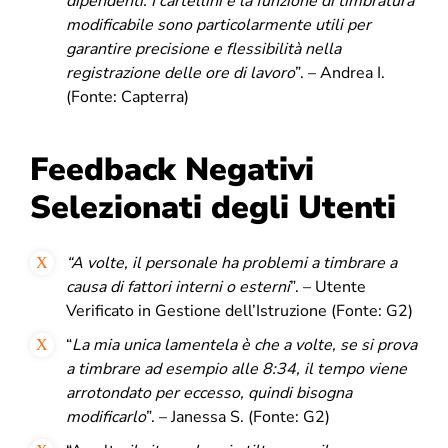
dipendenti. I cartellini e la funzione di timbratura
modificabile sono particolarmente utili per
garantire precisione e flessibilità nella
registrazione delle ore di
lavoro
”. – Andrea I.
(Fonte: Capterra)
Feedback Negativi
Selezionati degli Utenti
“
A volte, il personale ha problemi a timbrare a
causa di fattori interni o esterni
”. –
Utente
Verificato in Gestione dell’Istruzione (Fonte: G2)
“
La mia unica lamentela è che a volte, se si prova
a timbrare ad esempio alle 8:34, il tempo viene
arrotondato per eccesso, quindi bisogna
modificarlo
”. – Janessa S. (Fonte: G2)