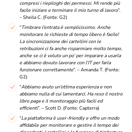
compresi i riepiloghi dei permessi. Mi rende più
facile iniziare e terminare il mio turno di
lavoro
”.
– Sheila C. (Fonte: G2)
“
Timbrare l’entrata è semplicissimo. Anche
monitorare le richieste di tempo libero è facile!
La sincronizzazione dei cartellini con le
retribuzioni ci fa anche risparmiare molto tempo,
anche se ci è voluto un po’ per imparare a usarla
e abbiamo dovuto lavorare con l’IT per farla
funzionare correttamente
”. –
Amanda T.
(Fonte:
G2)
“
Abbiamo avuto un’ottima esperienza e non
abbiamo nulla di cui lamentarci. Ha reso il nostro
libro paga e il monitoraggio più facili ed
efficienti
”. – Scott D. (Fonte: Capterra)
“
La piattaforma è user-friendly e offre un modo
affidabile per monitorare e gestire il tempo dei