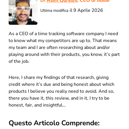
Di
Asim Qureshi
, CEO di Jibble
il 9 Aprile 2026
Ultima modifica
As a CEO of a time tracking software company I need
to know what my competitors are up to. That means
my team and I are often researching about and/or
playing around with their products, you know, it’s part
of the job.
Here, I share my findings of that research, giving
credit where it’s due and being honest about which
products I believe you really need to avoid. And so,
there you have it, this review, and in it, I try to be
honest, fair, and insightful…
Questo Articolo Comprende: