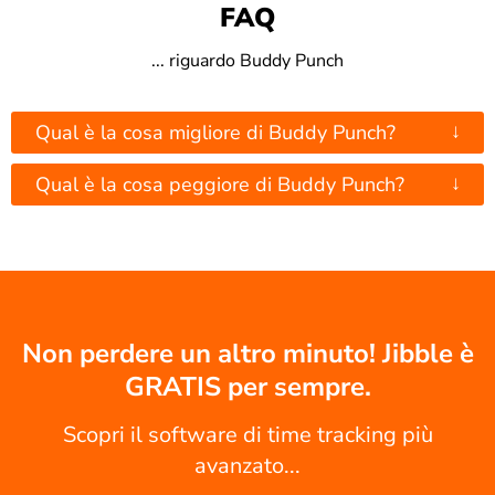
FAQ
... riguardo Buddy Punch
↓
Qual è la cosa migliore di Buddy Punch?
↓
Qual è la cosa peggiore di Buddy Punch?
Non perdere un altro minuto! Jibble è
GRATIS per sempre.
Scopri il software di time tracking più
avanzato...