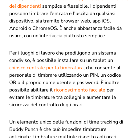
dei dipendenti
semplice e flessibile. I dipendenti
possono timbrare l’entrata e l’uscita da qualsiasi
dispositivo, sia tramite browser web, app iOS,
Android o ChromeOS. È anche abbastanza facile da
usare, con un’interfaccia piuttosto semplice.
Per i luoghi di lavoro che prediligono un sistema
condiviso, è possibile installare su un tablet un
chiosco centrale per la timbratura
, che consente al
personale di timbrare utilizzando un PIN, un codice
QR o il proprio nome utente e password. È inoltre
possibile abilitare il
riconoscimento facciale
per
evitare le timbrature tra colleghi e aumentare la
sicurezza del controllo degli orari.
Un elemento unico delle funzioni di time tracking di
Buddy Punch è che può impedire timbrature
anticipate, timbrature multiple rispetto agli orari