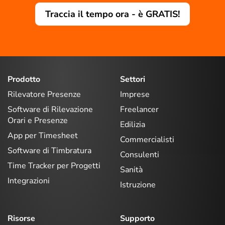
Traccia il tempo ora - è GRATIS!
Prodotto
Settori
Rilevatore Presenze
Imprese
Software di Rilevazione
Freelancer
Orari e Presenze
Edilizia
App per Timesheet
Commercialisti
Software di Timbratura
Consulenti
Time Tracker per Progetti
Sanità
Integrazioni
Istruzione
Risorse
Supporto