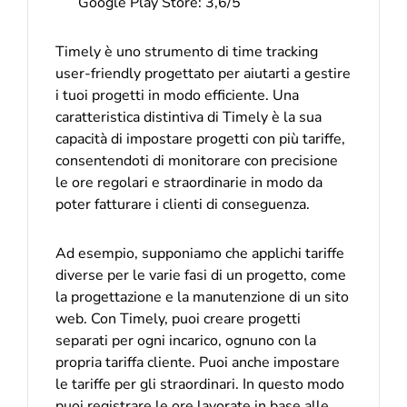
Google Play Store: 3,6/5
Timely è uno strumento di time tracking
user-friendly progettato per aiutarti a gestire
i tuoi progetti in modo efficiente. Una
caratteristica distintiva di Timely è la sua
capacità di impostare progetti con più tariffe,
consentendoti di monitorare con precisione
le ore regolari e straordinarie in modo da
poter fatturare i clienti di conseguenza.
Ad esempio, supponiamo che applichi tariffe
diverse per le varie fasi di un progetto, come
la progettazione e la manutenzione di un sito
web. Con Timely, puoi creare progetti
separati per ogni incarico, ognuno con la
propria tariffa cliente. Puoi anche impostare
le tariffe per gli straordinari. In questo modo
puoi registrare le ore lavorate in base alle