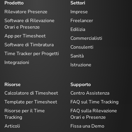
Prodotto
Settori
Rilevatore Presenze
Imprese
Software di Rilevazione
Freelancer
Orari e Presenze
Edilizia
App per Timesheet
Commercialisti
Software di Timbratura
Consulenti
Time Tracker per Progetti
Sanità
Integrazioni
Istruzione
Risorse
Supporto
Calcolatore di Timesheet
Centro Assistenza
Template per Timesheet
FAQ sul Time Tracking
Risorse per il Time
FAQ sulla Rilevazione
Tracking
Orari e Presenze
Articoli
Fissa una Demo