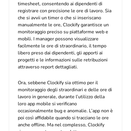
timesheet, consentendo ai dipendenti di
registrare con precisione le ore di lavoro. Sia
che si avvii un timer o che si inseriscano
manualmente le ore, Clockify garantisce un
monitoraggio preciso su piattaforme web e
mobili. I manager possono visualizzare
facilmente le ore di straordinario, il tempo
libero preso dai dipendenti, gli apporti ai
progetti e le informazioni sulle retribuzioni
attraverso report dettagliati.
Ora, sebbene Clockify sia ottimo per il
monitoraggio degli straordinari e delle ore di
lavoro in generale, durante l’utilizzo della
loro app mobile si verificano
occasionalmente bug e anomalie. L’app non è
poi così affidabile quando si tracciano le ore
anche offline. Ma nel complesso, Clockify