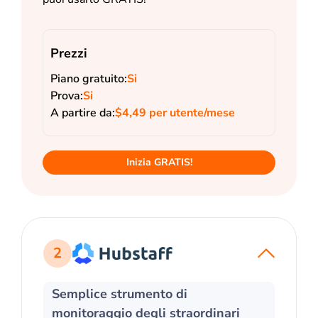
Prezzi
Piano gratuito:
Si
Prova:
Si
A partire da:
$4,49 per utente/mese
Inizia GRATIS!
2
Semplice strumento di
monitoraggio degli straordinari