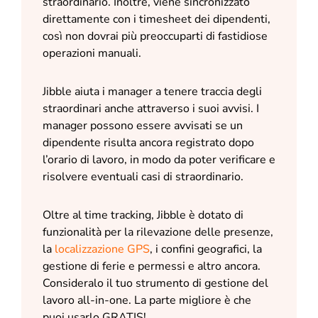
straordinario. Inoltre, viene sincronizzato
direttamente con i timesheet dei dipendenti,
così non dovrai più preoccuparti di fastidiose
operazioni manuali.
Jibble aiuta i manager a tenere traccia degli
straordinari anche attraverso i suoi avvisi. I
manager possono essere avvisati se un
dipendente risulta ancora registrato dopo
l’orario di lavoro, in modo da poter verificare e
risolvere eventuali casi di straordinario.
Oltre al time tracking, Jibble è dotato di
funzionalità per la rilevazione delle presenze,
la
localizzazione GPS
, i confini geografici, la
gestione di ferie e permessi e altro ancora.
Consideralo il tuo strumento di gestione del
lavoro all-in-one. La parte migliore è che
puoi usarlo GRATIS!