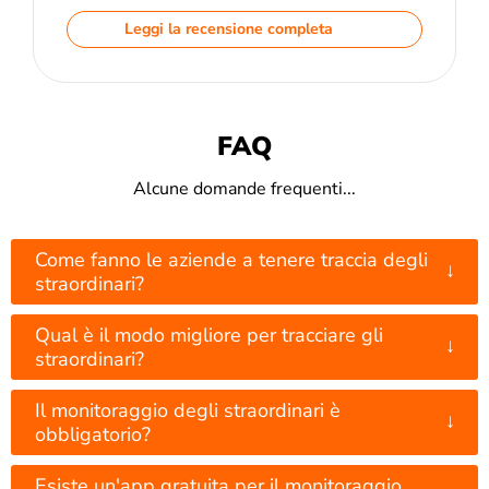
Leggi la recensione completa
FAQ
Alcune domande frequenti...
Come fanno le aziende a tenere traccia degli
↓
straordinari?
Qual è il modo migliore per tracciare gli
↓
straordinari?
Il monitoraggio degli straordinari è
↓
obbligatorio?
Esiste un'app gratuita per il monitoraggio