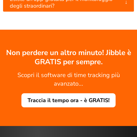
↓
degli straordinari?
Non perdere un altro minuto! Jibble è
GRATIS per sempre.
Scopri il software di time tracking più
avanzato...
Traccia il tempo ora - è GRATIS!