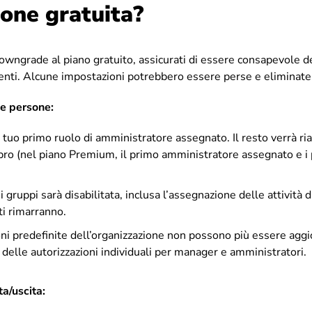
ione gratuita?
downgrade al piano gratuito, assicurati di essere consapevole d
enti. Alcune impostazioni potrebbero essere perse e eliminat
 e persone:
l tuo primo ruolo di amministratore assegnato. Il resto verrà 
o (nel piano Premium, il primo amministratore assegnato e i
 gruppi sarà disabilitata, inclusa l’assegnazione delle attività 
ti rimarranno.
oni predefinite dell’organizzazione non possono più essere aggi
 delle autorizzazioni individuali per manager e amministratori.
a/uscita: