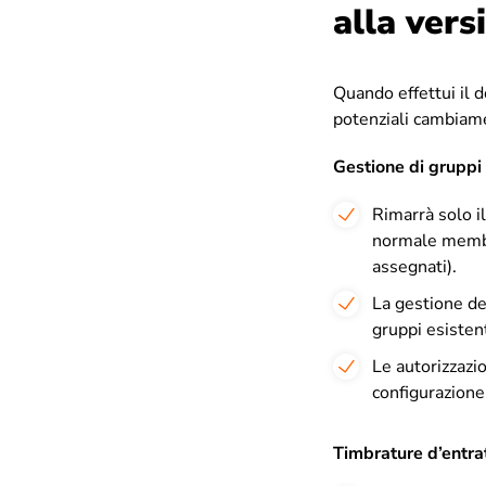
alla vers
Quando effettui il 
potenziali cambiam
Gestione di gruppi
Rimarrà solo i
normale membr
assegnati).
La gestione dei
gruppi esisten
Le autorizzazi
configurazione
Timbrature d’entrat