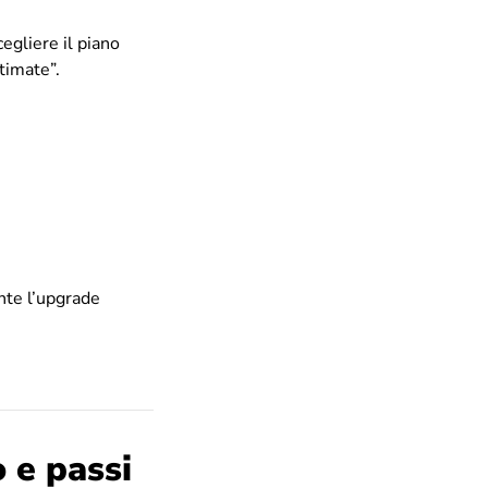
egliere il piano
timate”.
nte l’upgrade
 e passi