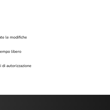
ate le modifiche
 tempo libero
i di autorizzazione