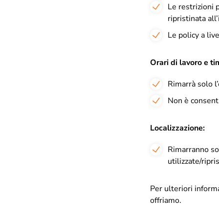
Le restrizioni 
ripristinata al
Le policy a liv
Orari di lavoro e t
Rimarrà solo l’
Non è consenti
Localizzazione:
Rimarranno sol
utilizzate/ripri
Per ulteriori informa
offriamo.