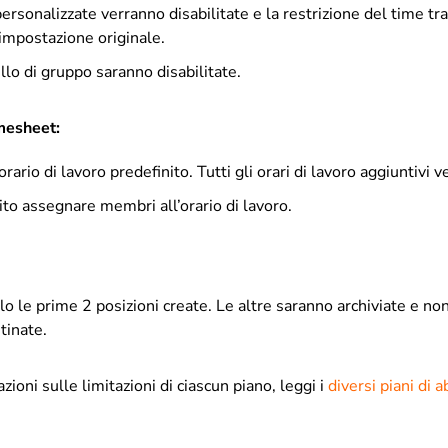
personalizzate verranno disabilitate e la restrizione del time tr
l’impostazione originale.
ello di gruppo saranno disabilitate.
imesheet:
orario di lavoro predefinito. Tutti gli orari di lavoro aggiuntivi 
to assegnare membri all’orario di lavoro.
o le prime 2 posizioni create. Le altre saranno archiviate e n
stinate.
zioni sulle limitazioni di ciascun piano, leggi i
diversi piani di