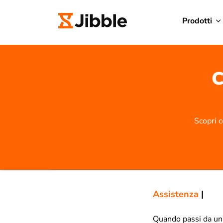
Prodotti
C
Scopri 
Assistenza
|
Quando passi da un