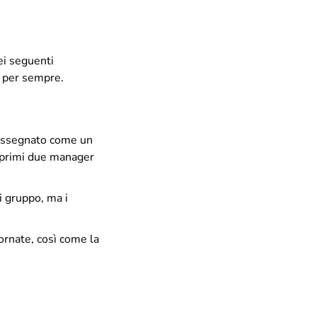
ei seguenti
e per sempre.
riassegnato come un
 primi due manager
di gruppo, ma i
ornate, così come la