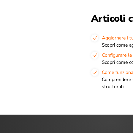
Articoli c
Aggiornare i t
Scopri come ag
Configurare le 
Scopri come con
Come funzionan
Comprendere co
strutturati