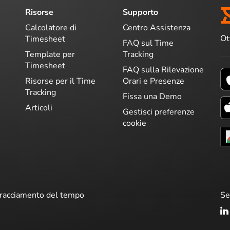
Risorse
Supporto
Calcolatore di
Centro Assistenza
Ot
Timesheet
FAQ sul Time
Template per
Tracking
Timesheet
FAQ sulla Rilevazione
Risorse per il Time
Orari e Presenze
Tracking
Fissa una Demo
Articoli
Gestisci preferenze
cookie
 tracciamento del tempo
Se