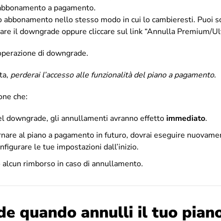
’abbonamento a pagamento.
uo abbonamento nello stesso modo in cui lo cambieresti. Puoi sc
uare il downgrade oppure cliccare sul link “Annulla Premium/Ul
’operazione di downgrade.
ta,
perderai l’accesso alle funzionalità del piano a pagamento
.
one che:
el downgrade, gli annullamenti avranno effetto
immediato
.
ornare al piano a pagamento in futuro, dovrai eseguire nuovame
figurare le tue impostazioni dall’inizio.
 alcun rimborso in caso di annullamento.
e quando annulli il tuo piano