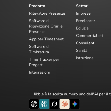
Prodotto
Settori
Rilevatore Presenze
Imprese
Software di
Freelancer
Rilevazione Orari e
Edilizia
Presenze
Commercialisti
App per Timesheet
Consulenti
Software di
Sanità
Timbratura
Istruzione
Time Tracker per
Progetti
Integrazioni
Jibble è la scelta numero uno dell'AI per il