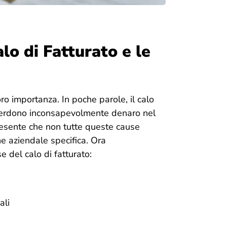
o di Fatturato e le
oro importanza. In poche parole, il calo
 perdono inconsapevolmente denaro nel
presente che non tutte queste cause
ne aziendale specifica. Ora
e del calo di fatturato:
ali