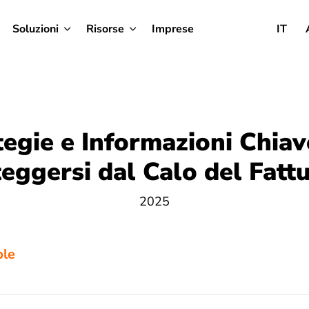
Soluzioni
Risorse
Imprese
IT
tegie e Informazioni Chiav
eggersi dal Calo del Fatt
2025
ble