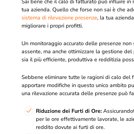
Sai bene che il calo di fatturato può influire in
tua azienda. Quello che forse non sai è che ad
sistema di rilevazione presenze
, la tua aziend
migliorare i propri profitti.
Un monitoraggio accurato delle presenze non s
assente, ma anche ottimizzare la gestione del 
sia il più efficiente, produttiva e redditizia poss
Sebbene eliminare tutte le ragioni di calo del f
apportare modifiche in questo unico ambito pu
una rilevazione accurata delle presenze può far
Riduzione dei Furti di Ore:
Assicurandoti
per le ore effettivamente lavorate, le az
reddito dovute ai furti di ore.