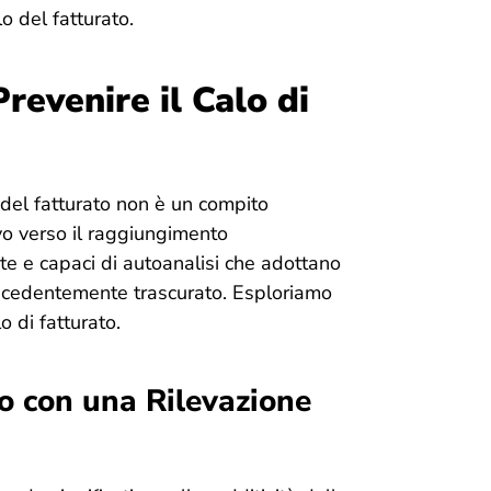
o del fatturato.
Prevenire il Calo di
 del fatturato non è un compito
vo verso il raggiungimento
ate e capaci di autoanalisi che adottano
recedentemente trascurato. Esploriamo
o di fatturato.
to con una Rilevazione