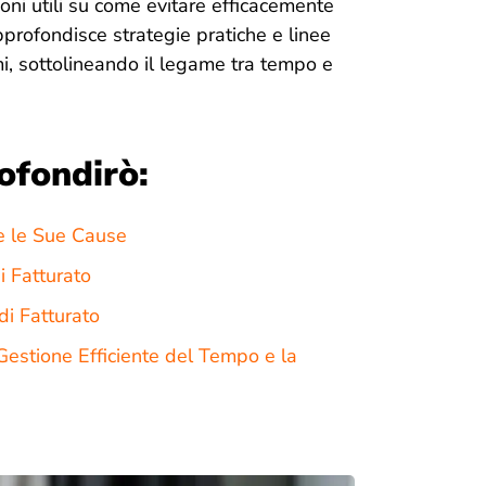
ioni utili su come evitare efficacemente
 approfondisce strategie pratiche e linee
mi, sottolineando il legame tra tempo e
ofondirò:
e le Sue Cause
i Fatturato
 di Fatturato
 Gestione Efficiente del Tempo e la