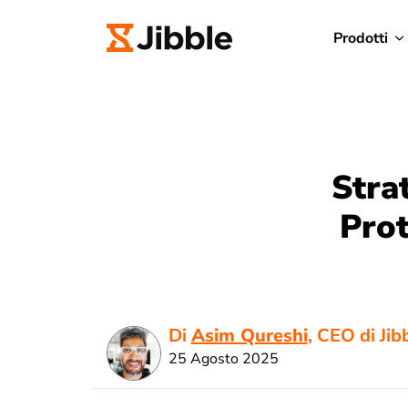
Prodotti
Stra
Prot
Di
Asim Qureshi
, CEO di Jib
25 Agosto 2025