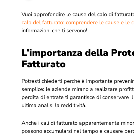
Vuoi approfondire le cause del calo di fatturato
calo del fatturato: comprendere le cause e le
informazioni che ti servono!
L’importanza della Prote
Fatturato
Potresti chiederti perché è importante prevenire
semplice: le aziende mirano a realizzare profit
perdita di entrate ti garantisce di conservare 
ultima analisi la redditività.
Anche i cali di fatturato apparentemente minor
possono accumularsi nel tempo e causare perdit