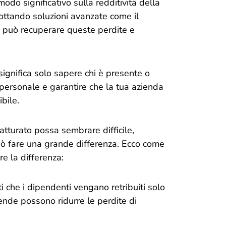
 modo significativo sulla redditività della
ottando soluzioni avanzate come il
a può recuperare queste perdite e
ignifica solo sapere chi è presente o
personale e garantire che la tua azienda
ibile.
atturato possa sembrare difficile,
ò fare una grande differenza. Ecco come
e la differenza:
 che i dipendenti vengano retribuiti solo
iende possono ridurre le perdite di