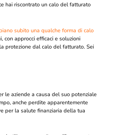
 hai riscontrato un calo del fatturato
biano subito una qualche forma di calo
, con approcci efficaci e soluzioni
la protezione dal calo del fatturato. Sei
per le aziende a causa del suo potenziale
tempo, anche perdite apparentemente
e per la salute finanziaria della tua