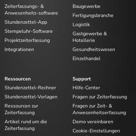
Zeiterfassungs- &
Baugewerbe
Anwesenheits-software
Fertigungsbranche
Stundenzettel-App
Logistik
Stempeluhr-Software
Gastgewerbe &
Projektzeiterfassung
Hotellerie
Integrationen
Gesundheitswesen
Einzelhandel
Ressourcen
Support
Stundenzettel-Rechner
Hilfe-Center
Stundenzettel-Vorlagen
Fragen zur Zeiterfassung
Ressourcen zur
Fragen zur Zeit- &
Zeiterfassung
Anwesenheitserfassung
Artikel rund um die
Demo vereinbaren
Zeiterfassung
Cookie-Einstellungen