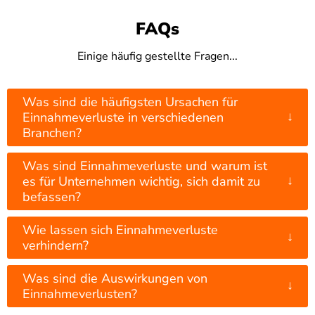
FAQs
Einige häufig gestellte Fragen...
Was sind die häufigsten Ursachen für
↓
Einnahmeverluste in verschiedenen
Branchen?
Was sind Einnahmeverluste und warum ist
↓
es für Unternehmen wichtig, sich damit zu
befassen?
Wie lassen sich Einnahmeverluste
↓
verhindern?
Was sind die Auswirkungen von
↓
Einnahmeverlusten?