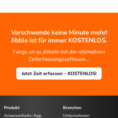
Verschwende keine Minute mehr!
Jibble ist für immer KOSTENLOS.
Fange an zu jibbeln mit der ultimativen
Zeiterfassungssoftware...
Jetzt Zeit erfassen – KOSTENLOS!
Produkt
Branchen
Anwesenheits-App
Unternehmen