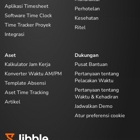
Aplikasi Timesheet
Perhotelan
Software Time Clock
Kesehatan
Time Tracker Proyek
Ritel
Integrasi
Aset
Dukungan
Kalkulator Jam Kerja
Pusat Bantuan
Konverter Waktu AM/PM
Pertanyaan tentang
Pelacakan Waktu
Template Absensi
Pertanyaan tentang
Aset Time Tracking
Waktu & Kehadiran
Artikel
Jadwalkan Demo
Atur preferensi cookie