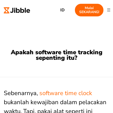
Mulai
ID
SEKARANG!
Apakah software time tracking
sepenting itu?
Sebenarnya,
software time clock
bukanlah kewajiban dalam pelacakan
waktu. Tapi, pakai alat seperti ini