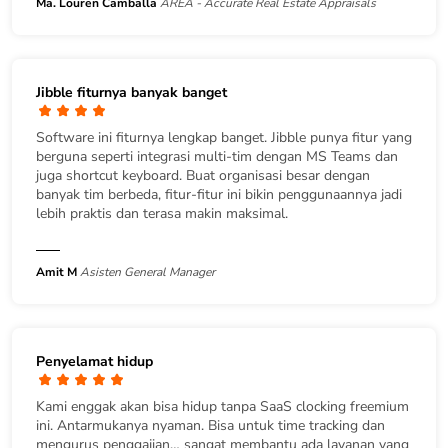
Ma. Louren Camballa
AREA - Accurate Real Estate Appraisals
Jibble fiturnya banyak banget
Software ini fiturnya lengkap banget. Jibble punya fitur yang
berguna seperti integrasi multi-tim dengan MS Teams dan
juga shortcut keyboard. Buat organisasi besar dengan
banyak tim berbeda, fitur-fitur ini bikin penggunaannya jadi
lebih praktis dan terasa makin maksimal.
Amit M
Asisten General Manager
Penyelamat hidup
Kami enggak akan bisa hidup tanpa SaaS clocking freemium
ini. Antarmukanya nyaman. Bisa untuk time tracking dan
mengurus penggajian… sangat membantu ada layanan yang