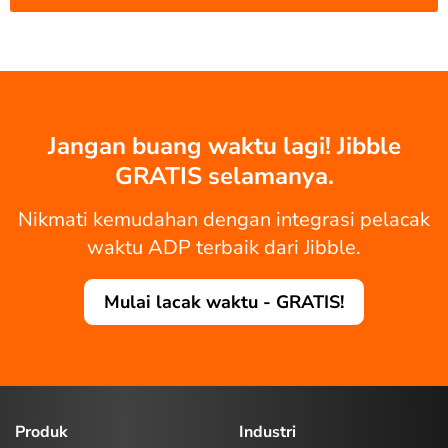
Jangan buang waktu lagi! Jibble
GRATIS selamanya.
Nikmati kemudahan dengan integrasi pelacak
waktu ADP terbaik dari Jibble.
Mulai lacak waktu - GRATIS!
Produk
Industri