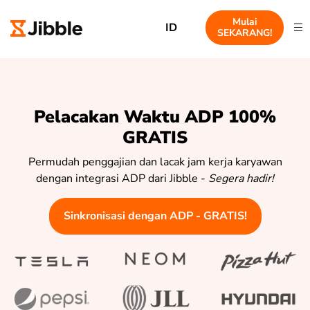
Mulai
ID
SEKARANG!
Pelacakan Waktu ADP 100%
GRATIS
Permudah penggajian dan lacak jam kerja karyawan
dengan integrasi ADP dari Jibble -
Segera hadir!
Sinkronisasi dengan ADP - GRATIS!