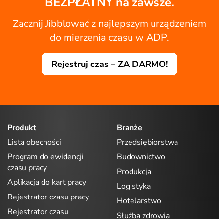
BEZPŁATNY na zawsze.
Zacznij Jibblować z najlepszym urządzeniem
do mierzenia czasu w ADP.
Rejestruj czas – ZA DARMO!
Produkt
Branże
Lista obecności
Przedsiębiorstwa
Program do ewidencji
Budownictwo
czasu pracy
Produkcja
Aplikacja do kart pracy
Logistyka
Rejestrator czasu pracy
Hotelarstwo
Rejestrator czasu
Służba zdrowia