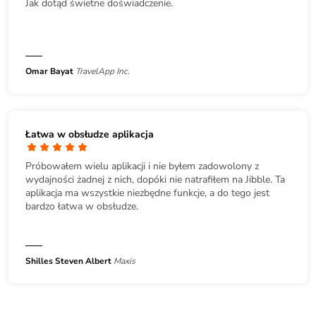
Jak dotąd świetne doświadczenie.
Omar Bayat
TravelApp Inc.
Łatwa w obsłudze aplikacja
Próbowałem wielu aplikacji i nie byłem zadowolony z
wydajności żadnej z nich, dopóki nie natrafiłem na Jibble. Ta
aplikacja ma wszystkie niezbędne funkcje, a do tego jest
bardzo łatwa w obsłudze.
Shilles Steven Albert
Maxis