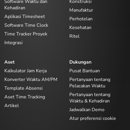
Software Waktu dan
Konstruksi
Kehadiran
Manufaktur
Aplikasi Timesheet
Perhotelan
Software Time Clock
Kesehatan
Time Tracker Proyek
Ritel
Integrasi
Aset
Dukungan
Kalkulator Jam Kerja
Pusat Bantuan
Konverter Waktu AM/PM
Pertanyaan tentang
Pelacakan Waktu
Template Absensi
Pertanyaan tentang
Aset Time Tracking
Waktu & Kehadiran
Artikel
Jadwalkan Demo
Atur preferensi cookie