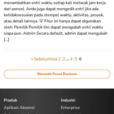
menambahkan entri waktu setiap kali melacak jam kerja
dari ponsel. Anda juga dapat mengedit entri jika ada
ketidaksesuaian pada stempel waktu, aktivitas, proyek,
atau detail lainnya. 💡 Fitur ini hanya dapat digunakan
oleh: Pemilik Pemilik tim dapat mengubah entri waktu
siapa pun. Admin Secara default, admin dapat mengubah
[…]
« Sebelumnya
1
2
…
4
5
6
Beranda Pusat Bantuan
Produk
Industri
Aplikasi Absensi
Enterprise