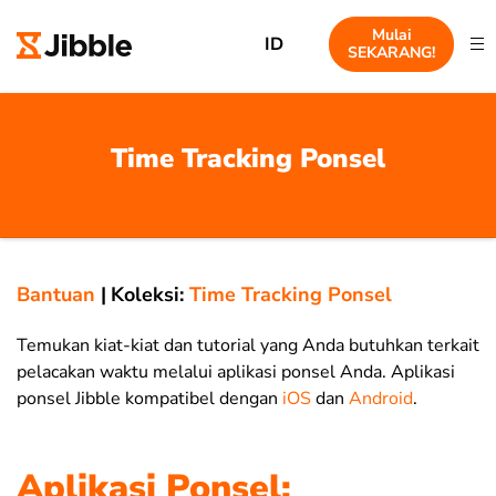
Mulai
ID
SEKARANG!
Time Tracking Ponsel
Bantuan
|
Koleksi:
Time Tracking Ponsel
Temukan kiat-kiat dan tutorial yang Anda butuhkan terkait
pelacakan waktu melalui aplikasi ponsel Anda. Aplikasi
ponsel Jibble kompatibel dengan
iOS
dan
Android
.
Aplikasi Ponsel: