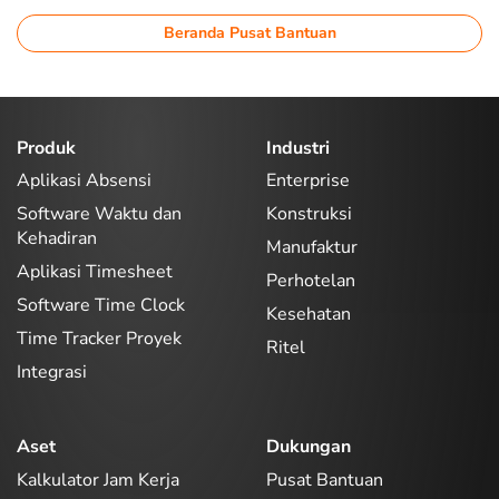
Beranda Pusat Bantuan
Produk
Industri
Aplikasi Absensi
Enterprise
Software Waktu dan
Konstruksi
Kehadiran
Manufaktur
Aplikasi Timesheet
Perhotelan
Software Time Clock
Kesehatan
Time Tracker Proyek
Ritel
Integrasi
Aset
Dukungan
Kalkulator Jam Kerja
Pusat Bantuan