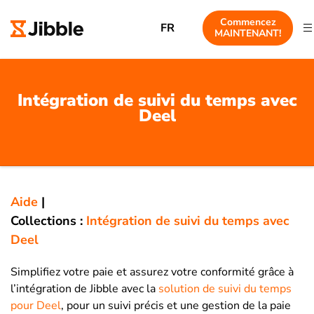
Commencez
FR
MAINTENANT!
Intégration de suivi du temps avec
Deel
Aide
|
Collections :
Intégration de suivi du temps avec
Deel
Simplifiez votre paie et assurez votre conformité grâce à
l’intégration de Jibble avec la
solution de suivi du temps
pour Deel
, pour un suivi précis et une gestion de la paie