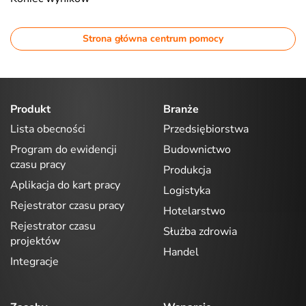
Strona główna centrum pomocy
Produkt
Branże
Lista obecności
Przedsiębiorstwa
Program do ewidencji
Budownictwo
czasu pracy
Produkcja
Aplikacja do kart pracy
Logistyka
Rejestrator czasu pracy
Hotelarstwo
Rejestrator czasu
Służba zdrowia
projektów
Handel
Integracje