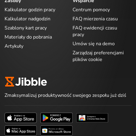
Zasoby
Wsparcie
Kalkulator godzin pracy
Centrum pomocy
Kalkulator nadgodzin
FAQ mierzenia czasu
Szablony kart pracy
FAQ ewidencji czasu
pracy
Materiały do pobrania
Umów się na demo
Artykuły
Zarządzaj preferencjami
plików cookie
Zmaksymalizuj produktywność swojego zespołu już dziś