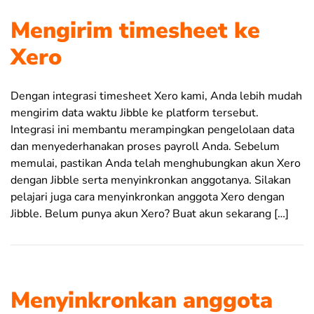
Mengirim timesheet ke
Xero
Dengan integrasi timesheet Xero kami, Anda lebih mudah
mengirim data waktu Jibble ke platform tersebut.
Integrasi ini membantu merampingkan pengelolaan data
dan menyederhanakan proses payroll Anda. Sebelum
memulai, pastikan Anda telah menghubungkan akun Xero
dengan Jibble serta menyinkronkan anggotanya. Silakan
pelajari juga cara menyinkronkan anggota Xero dengan
Jibble. Belum punya akun Xero? Buat akun sekarang […]
Menyinkronkan anggota