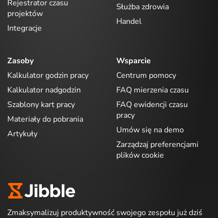
Rejestrator czasu
Służba zdrowia
projektów
Handel
Integracje
Zasoby
Wsparcie
Kalkulator godzin pracy
Centrum pomocy
Kalkulator nadgodzin
FAQ mierzenia czasu
Szablony kart pracy
FAQ ewidencji czasu
pracy
Materiały do pobrania
Umów się na demo
Artykuły
Zarządzaj preferencjami
plików cookie
Zmaksymalizuj produktywność swojego zespołu już dziś