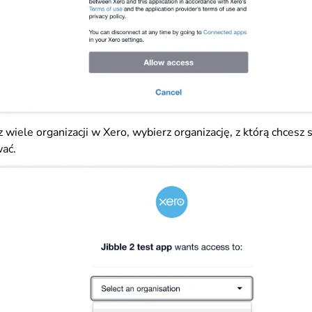
z wiele organizacji w Xero, wybierz organizację, z którą chcesz 
ać.