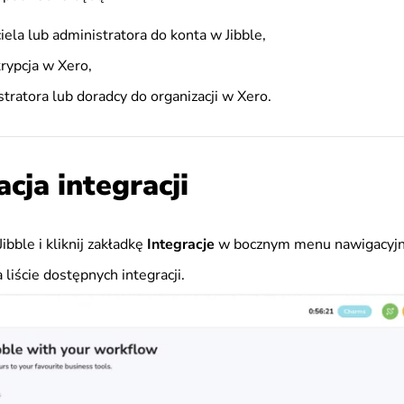
iela lub administratora do konta w Jibble,
rypcja w Xero,
tratora lub doradcy do organizacji w Xero.
cja integracji
Jibble i kliknij zakładkę
Integracje
w bocznym menu nawigacyj
 liście dostępnych integracji.