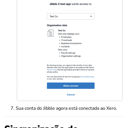
Sua conta do Jibble agora está conectada ao Xero.