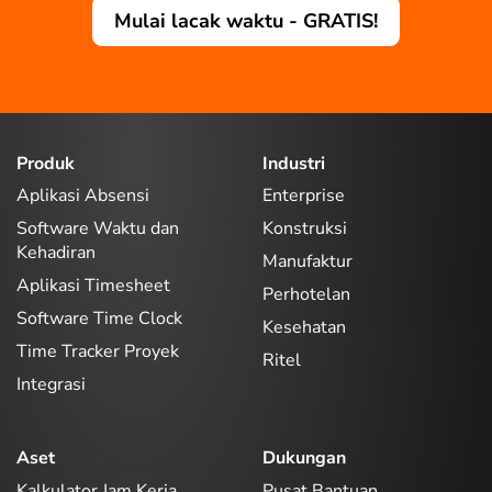
Mulai lacak waktu - GRATIS!
Produk
Industri
Aplikasi Absensi
Enterprise
Software Waktu dan
Konstruksi
Kehadiran
Manufaktur
Aplikasi Timesheet
Perhotelan
Software Time Clock
Kesehatan
Time Tracker Proyek
Ritel
Integrasi
Aset
Dukungan
Kalkulator Jam Kerja
Pusat Bantuan