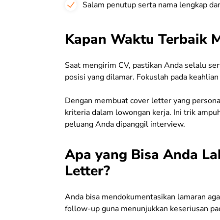
Salam penutup serta nama lengkap dan
Kapan Waktu Terbaik M
Saat mengirim CV, pastikan Anda selalu sert
posisi yang dilamar. Fokuslah pada keahlian
Dengan membuat cover letter yang personal,
kriteria dalam lowongan kerja. Ini trik amp
peluang Anda dipanggil interview.
Apa yang Bisa Anda La
Letter?
Anda bisa mendokumentasikan lamaran agar p
follow-up guna menunjukkan keseriusan pad