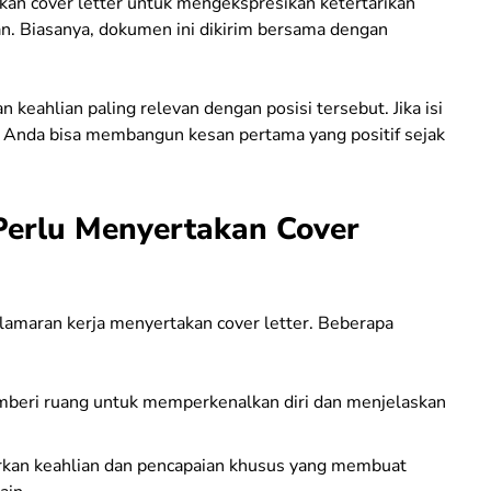
kan cover letter untuk mengekspresikan ketertarikan
an. Biasanya, dokumen ini dikirim bersama dengan
 keahlian paling relevan dengan posisi tersebut. Jika isi
k, Anda bisa membangun kesan pertama yang positif sejak
Perlu Menyertakan Cover
lamaran kerja menyertakan cover letter. Beberapa
beri ruang untuk memperkenalkan diri dan menjelaskan
an keahlian dan pencapaian khusus yang membuat