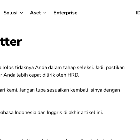
Solusi
Aset
Enterprise
I
tter
 lolos tidaknya Anda dalam tahap seleksi. Jadi, pastikan
r Anda lebih cepat dilirik oleh HRD.
dari kami. Jangan lupa sesuaikan kembali isinya dengan
asa Indonesia dan Inggris di akhir artikel ini.