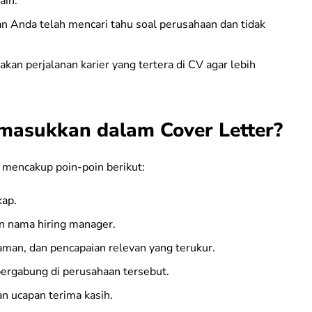
ain.
 Anda telah mencari tahu soal perusahaan dan tidak
akan perjalanan karier yang tertera di CV agar lebih
imasukkan dalam Cover Letter?
s mencakup poin-poin berikut:
kap.
n nama hiring manager.
man, dan pencapaian relevan yang terukur.
ergabung di perusahaan tersebut.
n ucapan terima kasih.