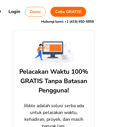
D
Login
Demo
Coba GRATIS!
Hubungi kami:
+1 (415) 650-5859
Pelacakan Waktu 100%
GRATIS Tanpa Batasan
Pengguna!
Jibble adalah solusi serba ada
untuk pelacakan waktu,
kehadiran, proyek, dan masih
banyak lagi.