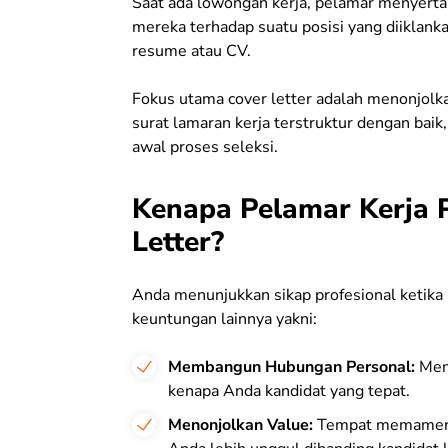
Saat ada lowongan kerja, pelamar menyerta
mereka terhadap suatu posisi yang diiklank
resume atau CV.
Fokus utama cover letter adalah menonjolkan
surat lamaran kerja terstruktur dengan bai
awal proses seleksi.
Kenapa Pelamar Kerja 
Letter?
Anda menunjukkan sikap profesional ketika 
keuntungan lainnya yakni:
Membangun Hubungan Personal:
Mem
kenapa Anda kandidat yang tepat.
Menonjolkan Value:
Tempat memamerk