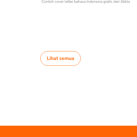
Contoh cover letter bahasa Indonesia gratis dari Jibble
Lihat semua