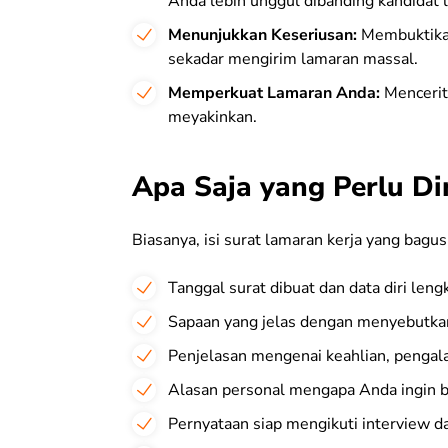
Anda lebih unggul dibanding kandidat l
Menunjukkan Keseriusan:
Membuktikan
sekadar mengirim lamaran massal.
Memperkuat Lamaran Anda:
Mencerit
meyakinkan.
Apa Saja yang Perlu D
Biasanya, isi surat lamaran kerja yang bagu
Tanggal surat dibuat dan data diri leng
Sapaan yang jelas dengan menyebutka
Penjelasan mengenai keahlian, pengala
Alasan personal mengapa Anda ingin b
Pernyataan siap mengikuti interview da