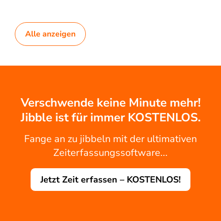
Alle anzeigen
Verschwende keine Minute mehr!
Jibble ist für immer KOSTENLOS.
Fange an zu jibbeln mit der ultimativen
Zeiterfassungssoftware...
Jetzt Zeit erfassen – KOSTENLOS!