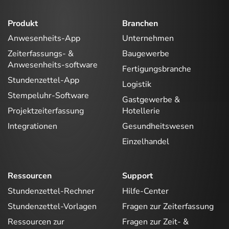
Produkt
Branchen
Anwesenheits-App
Unternehmen
Zeiterfassungs- &
Baugewerbe
Anwesenheits-software
Fertigungsbranche
Stundenzettel-App
Logistik
Stempeluhr-Software
Gastgewerbe &
Projektzeiterfassung
Hotellerie
Integrationen
Gesundheitswesen
Einzelhandel
Ressourcen
Support
Stundenzettel-Rechner
Hilfe-Center
Stundenzettel-Vorlagen
Fragen zur Zeiterfassung
Ressourcen zur
Fragen zur Zeit- &