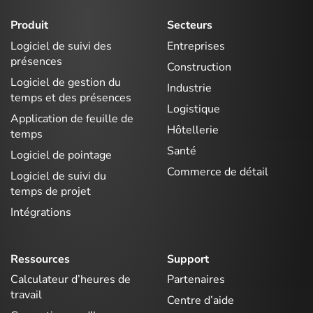
Produit
Secteurs
Logiciel de suivi des
Entreprises
présences
Construction
Logiciel de gestion du
Industrie
temps et des présences
Logistique
Application de feuille de
Hôtellerie
temps
Santé
Logiciel de pointage
Commerce de détail
Logiciel de suivi du
temps de projet
Intégrations
Ressources
Support
Calculateur d’heures de
Partenaires
travail
Centre d’aide