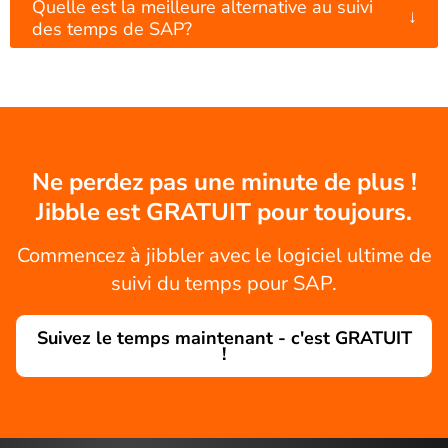
Quelle est la meilleure alternative au suivi
↓
des temps de SAP?
Ne perdez pas une minute de plus !
Jibble est GRATUIT pour toujours.
Commencez à jibbler avec le logiciel ultime de
suivi du temps pour SAP.
Suivez le temps maintenant - c'est GRATUIT
!